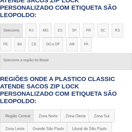
ATENDE SACOS ZIP LOCK
PERSONALIZADO COM ETIQUETA SÃO
LEOPOLDO:
Selecione
RJ
MG
ES
SP
PR
SC
RS
PE
BA
CE
GO e DF
AM
PA
Selecione a região do Brasil
REGIÕES ONDE A PLASTICO CLASSIC
ATENDE SACOS ZIP LOCK
PERSONALIZADO COM ETIQUETA SÃO
LEOPOLDO:
Região Central
Zona Norte
Zona Oeste
Zona Sul
Zona Leste
Grande São Paulo
Litoral de São Paulo