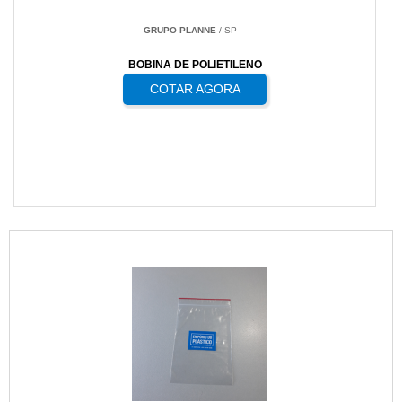
GRUPO PLANNE
/ SP
BOBINA DE POLIETILENO
COTAR AGORA