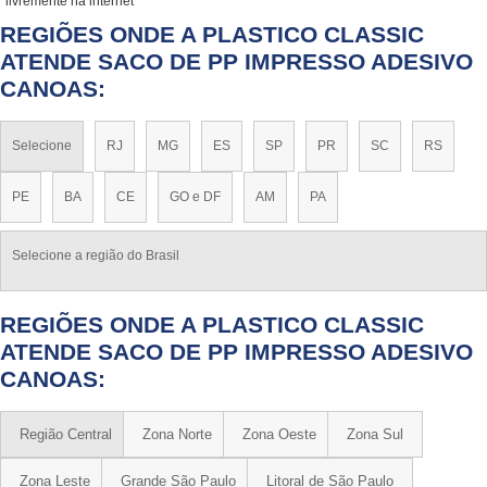
livremente na internet
REGIÕES ONDE A PLASTICO CLASSIC
ATENDE SACO DE PP IMPRESSO ADESIVO
CANOAS:
Selecione
RJ
MG
ES
SP
PR
SC
RS
PE
BA
CE
GO e DF
AM
PA
Selecione a região do Brasil
REGIÕES ONDE A PLASTICO CLASSIC
ATENDE SACO DE PP IMPRESSO ADESIVO
CANOAS:
Região Central
Zona Norte
Zona Oeste
Zona Sul
Zona Leste
Grande São Paulo
Litoral de São Paulo