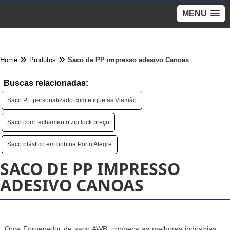
MENU
Home
Produtos
Saco de PP impresso adesivo Canoas
Buscas relacionadas:
Saco PE personalizado com etiquetas Viamão
Saco com fechamento zip lock preço
Saco plástico em bobina Porto Alegre
SACO DE PP IMPRESSO
ADESIVO CANOAS
Orce Fornecedor de saco AWB, conheça as melhores indústrias,