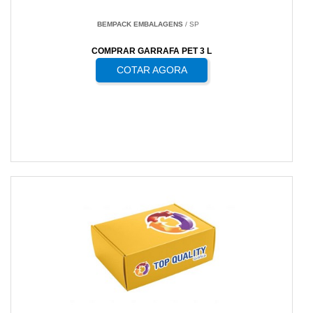
BEMPACK EMBALAGENS
/ SP
COMPRAR GARRAFA PET 3 L
COTAR AGORA