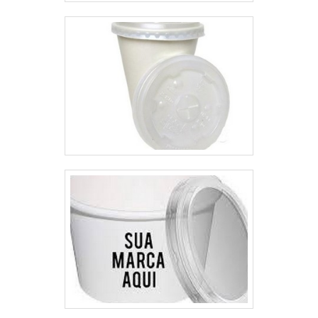
soluções em embalagens
plásticas..