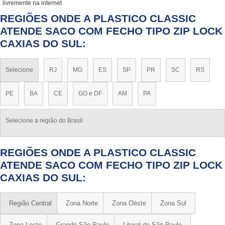
livremente na internet
REGIÕES ONDE A PLASTICO CLASSIC
ATENDE SACO COM FECHO TIPO ZIP LOCK
CAXIAS DO SUL:
Selecione
RJ
MG
ES
SP
PR
SC
RS
PE
BA
CE
GO e DF
AM
PA
Selecione a região do Brasil
REGIÕES ONDE A PLASTICO CLASSIC
ATENDE SACO COM FECHO TIPO ZIP LOCK
CAXIAS DO SUL:
Região Central
Zona Norte
Zona Oeste
Zona Sul
Zona Leste
Grande São Paulo
Litoral de São Paulo