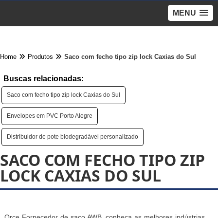
MENU
Home
Produtos
Saco com fecho tipo zip lock Caxias do Sul
Buscas relacionadas:
Saco com fecho tipo zip lock Caxias do Sul
Envelopes em PVC Porto Alegre
Distribuidor de pote biodegradável personalizado
SACO COM FECHO TIPO ZIP
LOCK CAXIAS DO SUL
Orce Fornecedor de saco AWB, conheça as melhores indústrias,