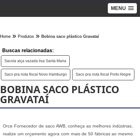
MENU
Home
Produtos
Bobina saco plástico Gravataí
Buscas relacionadas:
Sacola alça vazada lisa Santa Maria
Saco pra nota fiscal Novo Hamburgo
Saco pra nota fiscal Porto Alegre
BOBINA SACO PLÁSTICO
GRAVATAÍ
Orce Fornecedor de saco AWB, conheça as melhores indústrias,
realize um orçamento agora com mais de 50 fábricas ao mesmo