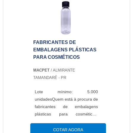
FABRICANTES DE
EMBALAGENS PLÁSTICAS
PARA COSMÉTICOS
MACPET
/ ALMIRANTE
TAMANDARÉ - PR
Lote mínimo: 5.000
unidadesQuem está à procura de
fabricantes de embalagens
plásticas para cosméticos,
achará a melhor empresa do
ramo empresarial. Cotando na
COTAR AGORA