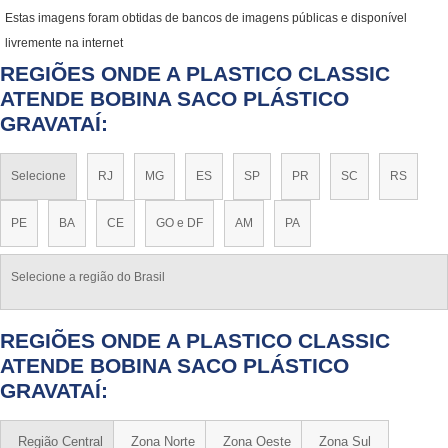
Estas imagens foram obtidas de bancos de imagens públicas e disponível
livremente na internet
REGIÕES ONDE A PLASTICO CLASSIC
ATENDE BOBINA SACO PLÁSTICO
GRAVATAÍ:
Selecione
RJ
MG
ES
SP
PR
SC
RS
PE
BA
CE
GO e DF
AM
PA
Selecione a região do Brasil
REGIÕES ONDE A PLASTICO CLASSIC
ATENDE BOBINA SACO PLÁSTICO
GRAVATAÍ:
Região Central
Zona Norte
Zona Oeste
Zona Sul