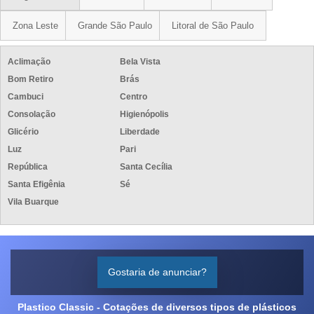
Zona Leste
Grande São Paulo
Litoral de São Paulo
Aclimação
Bela Vista
Bom Retiro
Brás
Cambuci
Centro
Consolação
Higienópolis
Glicério
Liberdade
Luz
Pari
República
Santa Cecília
Santa Efigênia
Sé
Vila Buarque
Gostaria de anunciar?
Plastico Classic - Cotações de diversos tipos de plásticos