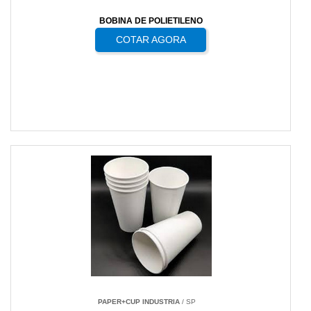
BOBINA DE POLIETILENO
COTAR AGORA
PAPER+CUP INDUSTRIA
/ SP