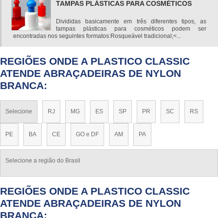
TAMPAS PLÁSTICAS PARA COSMÉTICOS
Divididas basicamente em três diferentes tipos, as
tampas plásticas para cosméticos podem ser
encontradas nos seguintes formatos:Rosqueável tradicional;<...
REGIÕES ONDE A PLASTICO CLASSIC
ATENDE ABRAÇADEIRAS DE NYLON
BRANCA:
Selecione
RJ
MG
ES
SP
PR
SC
RS
PE
BA
CE
GO e DF
AM
PA
Selecione a região do Brasil
REGIÕES ONDE A PLASTICO CLASSIC
ATENDE ABRAÇADEIRAS DE NYLON
BRANCA: