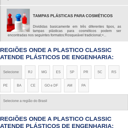
TAMPAS PLÁSTICAS PARA COSMÉTICOS
Divididas basicamente em três diferentes tipos, as
tampas plásticas para cosméticos podem ser
encontradas nos seguintes formatos:Rosqueável tradicional;<...
REGIÕES ONDE A PLASTICO CLASSIC
ATENDE PLÁSTICOS DE ENGENHARIA:
Selecione
RJ
MG
ES
SP
PR
SC
RS
PE
BA
CE
GO e DF
AM
PA
Selecione a região do Brasil
REGIÕES ONDE A PLASTICO CLASSIC
ATENDE PLÁSTICOS DE ENGENHARIA: