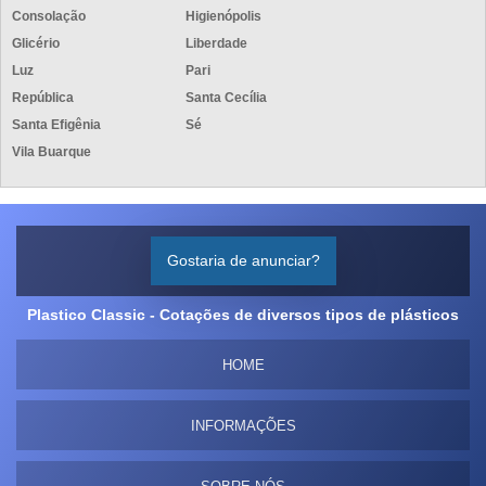
Consolação
Higienópolis
Glicério
Liberdade
Luz
Pari
República
Santa Cecília
Santa Efigênia
Sé
Vila Buarque
Gostaria de anunciar?
Plastico Classic - Cotações de diversos tipos de plásticos
HOME
INFORMAÇÕES