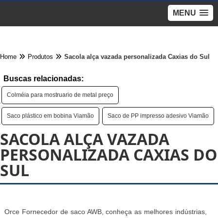
MENU
Home
Produtos
Sacola alça vazada personalizada Caxias do Sul
Buscas relacionadas:
Colméia para mostruario de metal preço
Saco plástico em bobina Viamão
Saco de PP impresso adesivo Viamão
SACOLA ALÇA VAZADA
PERSONALIZADA CAXIAS DO
SUL
Orce Fornecedor de saco AWB, conheça as melhores indústrias,