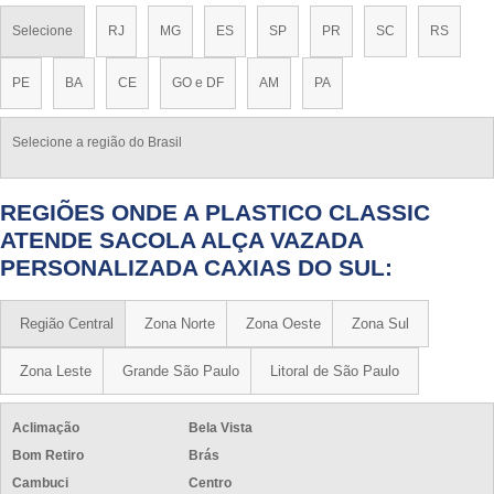
Selecione
RJ
MG
ES
SP
PR
SC
RS
PE
BA
CE
GO e DF
AM
PA
Selecione a região do Brasil
REGIÕES ONDE A PLASTICO CLASSIC
ATENDE SACOLA ALÇA VAZADA
PERSONALIZADA CAXIAS DO SUL:
Região Central
Zona Norte
Zona Oeste
Zona Sul
Zona Leste
Grande São Paulo
Litoral de São Paulo
Aclimação
Bela Vista
Bom Retiro
Brás
Cambuci
Centro