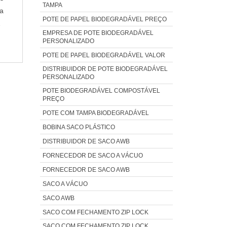
TAMPA
a
POTE DE PAPEL BIODEGRADÁVEL PREÇO
S
EMPRESA DE POTE BIODEGRADÁVEL
e
PERSONALIZADO
POTE DE PAPEL BIODEGRADÁVEL VALOR
DISTRIBUIDOR DE POTE BIODEGRADÁVEL
PERSONALIZADO
POTE BIODEGRADÁVEL COMPOSTÁVEL
PREÇO
POTE COM TAMPA BIODEGRADÁVEL
BOBINA SACO PLÁSTICO
DISTRIBUIDOR DE SACO AWB
FORNECEDOR DE SACO A VÁCUO
FORNECEDOR DE SACO AWB
SACO A VÁCUO
SACO AWB
SACO COM FECHAMENTO ZIP LOCK
SACO COM FECHAMENTO ZIP LOCK