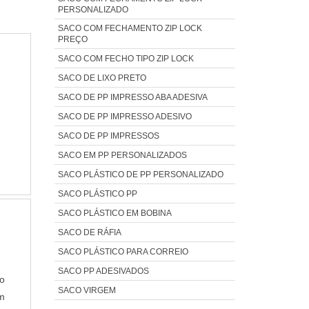
PERSONALIZADO
SACO COM FECHAMENTO ZIP LOCK
PREÇO
SACO COM FECHO TIPO ZIP LOCK
SACO DE LIXO PRETO
SACO DE PP IMPRESSO ABA ADESIVA
SACO DE PP IMPRESSO ADESIVO
SACO DE PP IMPRESSOS
SACO EM PP PERSONALIZADOS
SACO PLÁSTICO DE PP PERSONALIZADO
SACO PLÁSTICO PP
SACO PLÁSTICO EM BOBINA
SACO DE RÁFIA
SACO PLÁSTICO PARA CORREIO
SACO PP ADESIVADOS
o
SACO VIRGEM
m