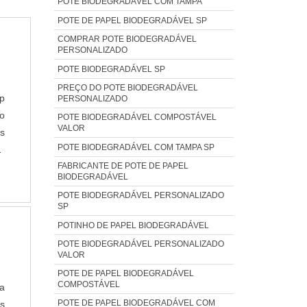
POTE BIODEGRADÁVEL COM TAMPA
POTE DE PAPEL BIODEGRADÁVEL SP
COMPRAR POTE BIODEGRADÁVEL
PERSONALIZADO
POTE BIODEGRADÁVEL SP
PREÇO DO POTE BIODEGRADÁVEL
p
PERSONALIZADO
do
POTE BIODEGRADÁVEL COMPOSTÁVEL
VALOR
s
POTE BIODEGRADÁVEL COM TAMPA SP
S
FABRICANTE DE POTE DE PAPEL
o
BIODEGRADÁVEL
POTE BIODEGRADÁVEL PERSONALIZADO
SP
POTINHO DE PAPEL BIODEGRADÁVEL
POTE BIODEGRADÁVEL PERSONALIZADO
VALOR
POTE DE PAPEL BIODEGRADÁVEL
COMPOSTÁVEL
ta
POTE DE PAPEL BIODEGRADÁVEL COM
os