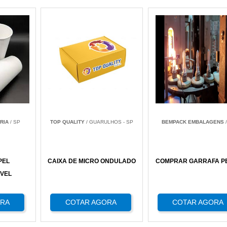
RIA
/ SP
TOP QUALITY
/ GUARULHOS - SP
BEMPACK EMBALAGENS
/
PEL
CAIXA DE MICRO ONDULADO
COMPRAR GARRAFA PE
VEL
ORA
COTAR AGORA
COTAR AGORA