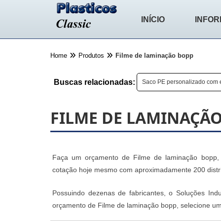
INÍCIO
INFO
Home
Produtos
Filme de laminação bopp
Buscas relacionadas:
Saco PE personalizado com 
FILME DE LAMINAÇÃ
Faça um orçamento de Filme de laminação bopp, voc
cotação hoje mesmo com aproximadamente 200 distribu
Possuindo dezenas de fabricantes, o Soluções Indu
orçamento de Filme de laminação bopp, selecione u