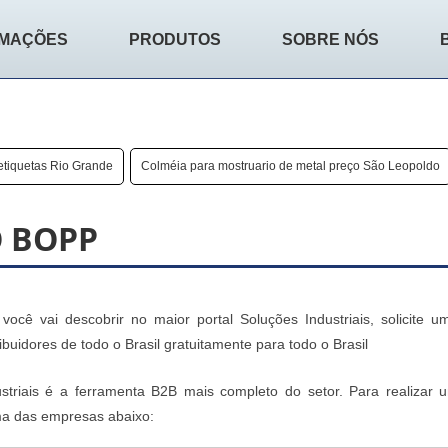
RMAÇÕES
PRODUTOS
SOBRE NÓS
etiquetas Rio Grande
Colméia para mostruario de metal preço São Leopoldo
O BOPP
ê vai descobrir no maior portal Soluções Industriais, solicite u
idores de todo o Brasil gratuitamente para todo o Brasil
striais é a ferramenta B2B mais completo do setor. Para realizar 
ma das empresas abaixo: