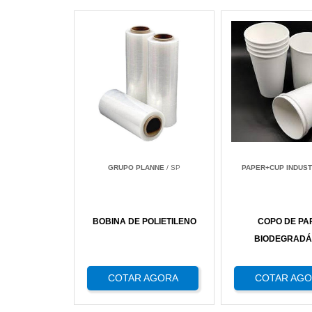
GRUPO PLANNE
/ SP
PAPER+CUP INDUST
BOBINA DE POLIETILENO
COPO DE PA
BIODEGRADÁ
COTAR AGORA
COTAR AG