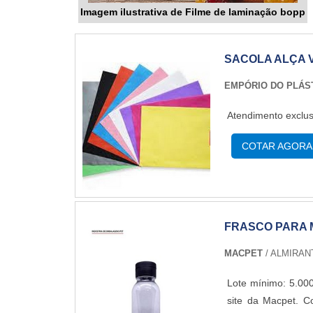
Imagem ilustrativa de Filme de laminação bopp
SACOLA ALÇA 
EMPÓRIO DO PLÁS
Atendimento exclus
COTAR AGORA
FRASCO PARA
MACPET
/ ALMIRAN
Lote mínimo: 5.00
site da Macpet. C