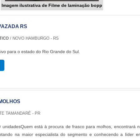
Imagem ilustrativa de Filme de laminação bopp
VAZADA RS
TICO
/ NOVO HAMBURGO - RS
ivo para o estado do Rio Grande do Sul.
 MOLHOS
TE TAMANDARÉ - PR
0 unidadesQuem está à procura de frasco para molhos, encontrará n
otando na maior especialista do segmento e conhecendo a líder e