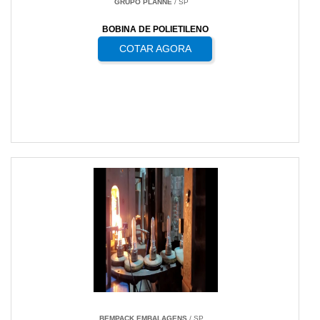
GRUPO PLANNE
/ SP
BOBINA DE POLIETILENO
COTAR AGORA
BEMPACK EMBALAGENS
/ SP