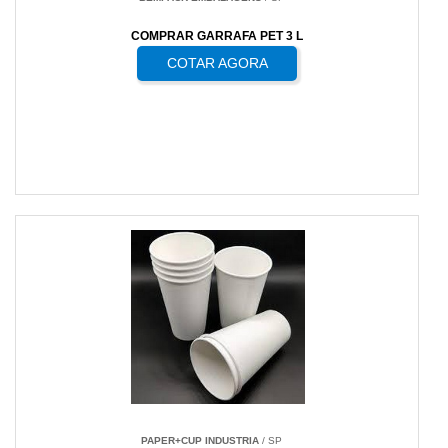
COMPRAR GARRAFA PET 3 L
COTAR AGORA
PAPER+CUP INDUSTRIA
/ SP