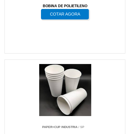
BOBINA DE POLIETILENO
COTAR AGORA
PAPER+CUP INDUSTRIA
/ SP