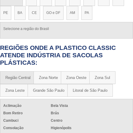
PE
BA
CE
GO e DF
AM
PA
Selecione a região do Brasil
REGIÕES ONDE A PLASTICO CLASSIC
ATENDE INDÚSTRIA DE SACOLAS
PLÁSTICAS:
Região Central
Zona Norte
Zona Oeste
Zona Sul
Zona Leste
Grande São Paulo
Litoral de São Paulo
Aclimação
Bela Vista
Bom Retiro
Brás
Cambuci
Centro
Consolação
Higienópolis