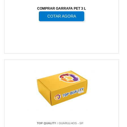
COMPRAR GARRAFA PET 3 L
COTAR AGORA
TOP QUALITY
/ GUARULHOS - SP