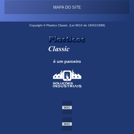
MAPA DO SITE
Copyright © Plastico Classic. (Lei 9610 de 19/02/1998)
é um parceiro
W3C
W3C