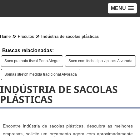
MENU
Home
Produtos
Indústria de sacolas plásticas
Buscas relacionadas:
Saco pra nota fiscal Porto Alegre
Saco com fecho tipo zip lock Alvorada
Boinas stretch medida tradicional Alvorada
INDÚSTRIA DE SACOLAS
PLÁSTICAS
Encontre Indústria de sacolas plásticas, descubra as melhores
empresas, solicite um orçamento agora com aproximadamente