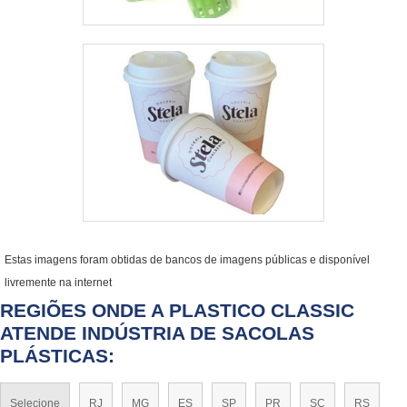
Estas imagens foram obtidas de bancos de imagens públicas e disponível
livremente na internet
REGIÕES ONDE A PLASTICO CLASSIC
ATENDE INDÚSTRIA DE SACOLAS
PLÁSTICAS:
Selecione
RJ
MG
ES
SP
PR
SC
RS