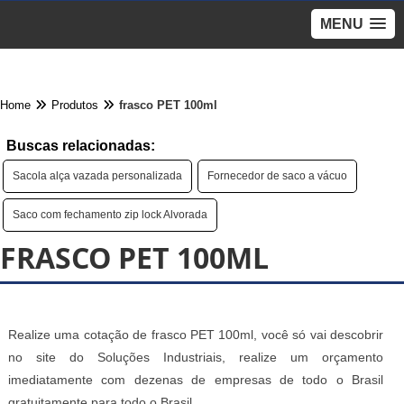
MENU
Home
Produtos
frasco PET 100ml
Buscas relacionadas:
Sacola alça vazada personalizada
Fornecedor de saco a vácuo
Saco com fechamento zip lock Alvorada
FRASCO PET 100ML
Realize uma cotação de frasco PET 100ml, você só vai descobrir
no site do Soluções Industriais, realize um orçamento
imediatamente com dezenas de empresas de todo o Brasil
gratuitamente para todo o Brasil