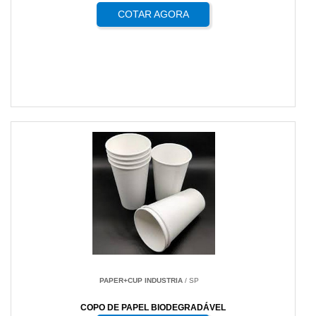
COTAR AGORA
PAPER+CUP INDUSTRIA
/ SP
COPO DE PAPEL BIODEGRADÁVEL