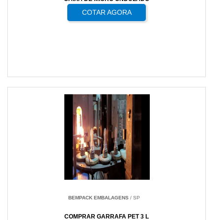
COTAR AGORA
BEMPACK EMBALAGENS
/ SP
COMPRAR GARRAFA PET 3 L