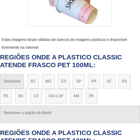
Estas imagens foram obtidas de bancos de imagens públicas e disponível
livremente na internet
REGIÕES ONDE A PLASTICO CLASSIC
ATENDE FRASCO PET 100ML:
Selecione
RJ
MG
ES
SP
PR
SC
RS
PE
BA
CE
GO e DF
AM
PA
Selecione a região do Brasil
REGIÕES ONDE A PLASTICO CLASSIC