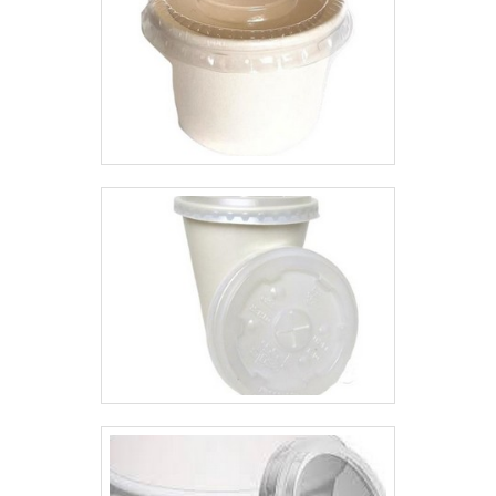
embalagens em papel cartonado.
Solicite um orçamento.