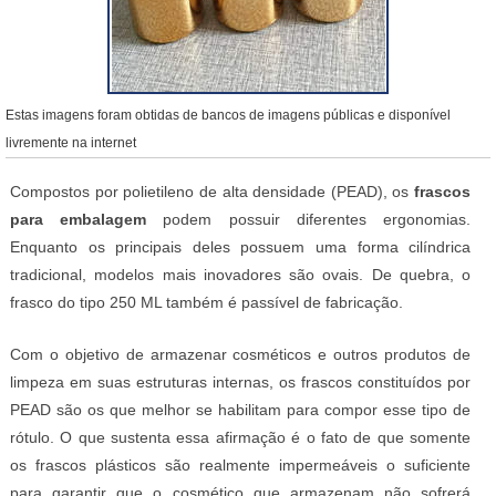
Estas imagens foram obtidas de bancos de imagens públicas e disponível
livremente na internet
Compostos por polietileno de alta densidade (PEAD), os
frascos
para embalagem
podem possuir diferentes ergonomias.
Enquanto os principais deles possuem uma forma cilíndrica
tradicional, modelos mais inovadores são ovais. De quebra, o
frasco do tipo 250 ML também é passível de fabricação.
Com o objetivo de armazenar cosméticos e outros produtos de
limpeza em suas estruturas internas, os frascos constituídos por
PEAD são os que melhor se habilitam para compor esse tipo de
rótulo. O que sustenta essa afirmação é o fato de que somente
os frascos plásticos são realmente impermeáveis o suficiente
para garantir que o cosmético que armazenam não sofrerá