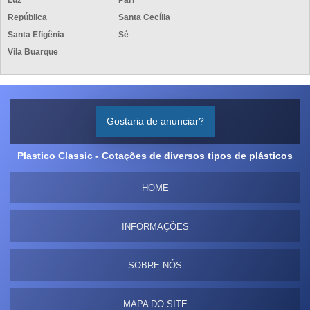
Luz
Pari
República
Santa Cecília
Santa Efigênia
Sé
Vila Buarque
Gostaria de anunciar?
Plastico Classic - Cotações de diversos tipos de plásticos
HOME
INFORMAÇÕES
SOBRE NÓS
MAPA DO SITE