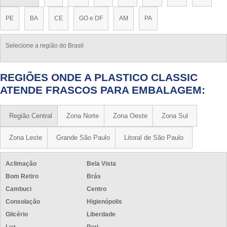
PE
BA
CE
GO e DF
AM
PA
Selecione a região do Brasil
REGIÕES ONDE A PLASTICO CLASSIC
ATENDE FRASCOS PARA EMBALAGEM:
Região Central
Zona Norte
Zona Oeste
Zona Sul
Zona Leste
Grande São Paulo
Litoral de São Paulo
Aclimação
Bela Vista
Bom Retiro
Brás
Cambuci
Centro
Consolação
Higienópolis
Glicério
Liberdade