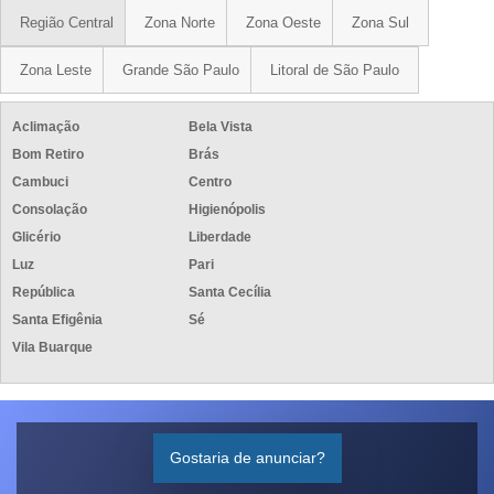
Região Central
Zona Norte
Zona Oeste
Zona Sul
Zona Leste
Grande São Paulo
Litoral de São Paulo
Aclimação
Bela Vista
Bom Retiro
Brás
Cambuci
Centro
Consolação
Higienópolis
Glicério
Liberdade
Luz
Pari
República
Santa Cecília
Santa Efigênia
Sé
Vila Buarque
Gostaria de anunciar?