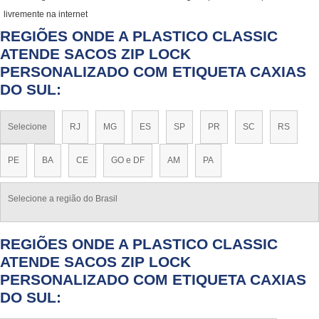
livremente na internet
REGIÕES ONDE A PLASTICO CLASSIC
ATENDE SACOS ZIP LOCK
PERSONALIZADO COM ETIQUETA CAXIAS
DO SUL:
Selecione
RJ
MG
ES
SP
PR
SC
RS
PE
BA
CE
GO e DF
AM
PA
Selecione a região do Brasil
REGIÕES ONDE A PLASTICO CLASSIC
ATENDE SACOS ZIP LOCK
PERSONALIZADO COM ETIQUETA CAXIAS
DO SUL: