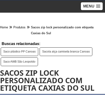
MENU
Home
Produtos
Sacos zip lock personalizado com etiqueta
Caxias do Sul
Buscas relacionadas:
Saco plástico PP Canoas
Sacola alça camiseta branca Canoas
Saco AWB São Leopoldo
SACOS ZIP LOCK
PERSONALIZADO COM
ETIQUETA CAXIAS DO SUL