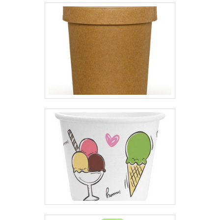
entrega de excelência de ponta a
ponta.