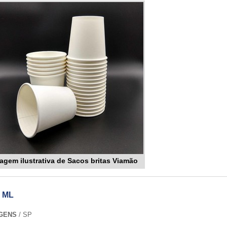
agem ilustrativa de Sacos britas Viamão
 ML
GENS
/ SP