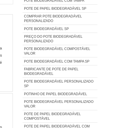
POTE BIODEGRADÁVEL COM TAMPA
POTE DE PAPEL BIODEGRADÁVEL SP
COMPRAR POTE BIODEGRADÁVEL
PERSONALIZADO
POTE BIODEGRADÁVEL SP
PREÇO DO POTE BIODEGRADÁVEL
PERSONALIZADO
da
POTE BIODEGRADÁVEL COMPOSTÁVEL
VALOR
s
POTE BIODEGRADÁVEL COM TAMPA SP
é
FABRICANTE DE POTE DE PAPEL
e,
BIODEGRADÁVEL
o
POTE BIODEGRADÁVEL PERSONALIZADO
SP
POTINHO DE PAPEL BIODEGRADÁVEL
POTE BIODEGRADÁVEL PERSONALIZADO
VALOR
POTE DE PAPEL BIODEGRADÁVEL
COMPOSTÁVEL
POTE DE PAPEL BIODEGRADÁVEL COM
is