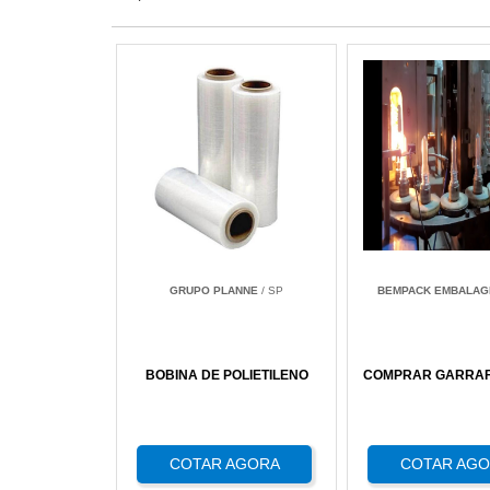
GRUPO PLANNE
/ SP
BEMPACK EMBALAG
BOBINA DE POLIETILENO
COMPRAR GARRAFA
COTAR AGORA
COTAR AG