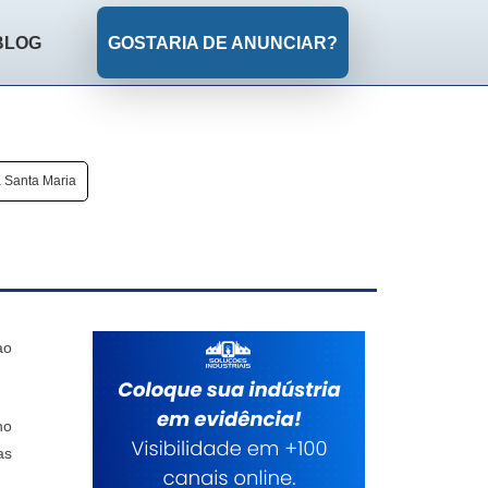
BLOG
GOSTARIA DE ANUNCIAR?
 Santa Maria
ao
no
as