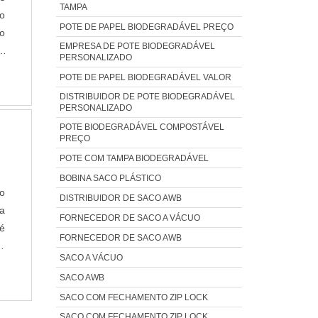
TAMPA
No
POTE DE PAPEL BIODEGRADÁVEL PREÇO
no
EMPRESA DE POTE BIODEGRADÁVEL
a
PERSONALIZADO
O
POTE DE PAPEL BIODEGRADÁVEL VALOR
DISTRIBUIDOR DE POTE BIODEGRADÁVEL
PERSONALIZADO
POTE BIODEGRADÁVEL COMPOSTÁVEL
PREÇO
POTE COM TAMPA BIODEGRADÁVEL
BOBINA SACO PLÁSTICO
do
DISTRIBUIDOR DE SACO AWB
a
FORNECEDOR DE SACO A VÁCUO
 é
FORNECEDOR DE SACO AWB
se
SACO A VÁCUO
o
SACO AWB
SACO COM FECHAMENTO ZIP LOCK
SACO COM FECHAMENTO ZIP LOCK