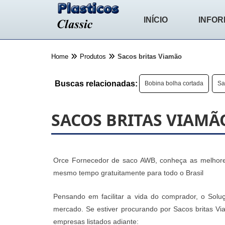
INÍCIO
INFO
Home
Produtos
Sacos britas Viamão
Buscas relacionadas:
Bobina bolha cortada
Sa
SACOS BRITAS VIAMÃ
Orce Fornecedor de saco AWB, conheça as melhores
mesmo tempo gratuitamente para todo o Brasil
Pensando em facilitar a vida do comprador, o Soluç
mercado. Se estiver procurando por Sacos britas V
empresas listados adiante: