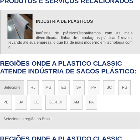
PRODUTOS E SERVIÇOS RELACIONADOS
INDÚSTRIA DE PLÁSTICOS
Indústria de plásticosTrabalhamos com as mais
diversificadas linhas de embalagens plásticas flexíveis,
levando até sua empresa, o que há de mais moderno em tecnologia com
o...
REGIÕES ONDE A PLASTICO CLASSIC
ATENDE INDÚSTRIA DE SACOS PLÁSTICO:
Selecione
RJ
MG
ES
SP
PR
SC
RS
PE
BA
CE
GO e DF
AM
PA
Selecione a região do Brasil
REGIÕES ONDE A PLASTICO CLASSIC