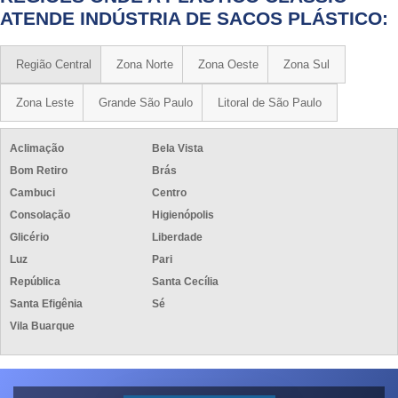
ATENDE INDÚSTRIA DE SACOS PLÁSTICO:
Região Central
Zona Norte
Zona Oeste
Zona Sul
Zona Leste
Grande São Paulo
Litoral de São Paulo
Aclimação
Bela Vista
Bom Retiro
Brás
Cambuci
Centro
Consolação
Higienópolis
Glicério
Liberdade
Luz
Pari
República
Santa Cecília
Santa Efigênia
Sé
Vila Buarque