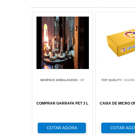
BEMPACK EMBALAGENS
/ SP
TOP QUALITY
/ GUARU
COMPRAR GARRAFA PET 3 L
CAIXA DE MICRO 
COTAR AGORA
COTAR AG