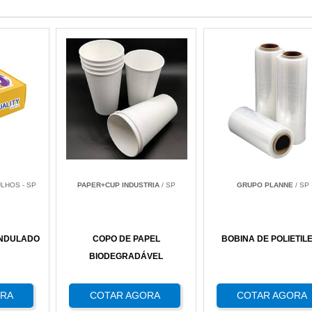
LHOS - SP
PAPER+CUP INDUSTRIA
/ SP
GRUPO PLANNE
/ SP
ONDULADO
COPO DE PAPEL
BOBINA DE POLIETIL
BIODEGRADÁVEL
ORA
COTAR AGORA
COTAR AGORA