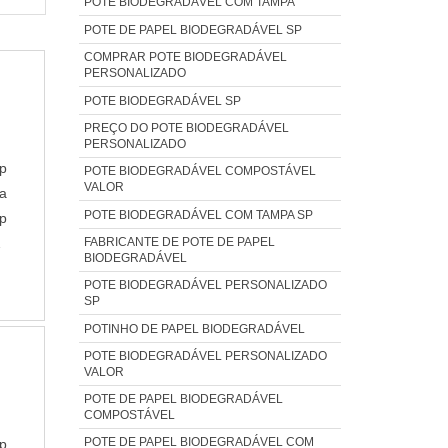
POTE BIODEGRADÁVEL COM TAMPA
POTE DE PAPEL BIODEGRADÁVEL SP
COMPRAR POTE BIODEGRADÁVEL
PERSONALIZADO
POTE BIODEGRADÁVEL SP
PREÇO DO POTE BIODEGRADÁVEL
PERSONALIZADO
p
POTE BIODEGRADÁVEL COMPOSTÁVEL
VALOR
ma
POTE BIODEGRADÁVEL COM TAMPA SP
p
FABRICANTE DE POTE DE PAPEL
ta
BIODEGRADÁVEL
O
POTE BIODEGRADÁVEL PERSONALIZADO
SP
POTINHO DE PAPEL BIODEGRADÁVEL
POTE BIODEGRADÁVEL PERSONALIZADO
VALOR
POTE DE PAPEL BIODEGRADÁVEL
COMPOSTÁVEL
POTE DE PAPEL BIODEGRADÁVEL COM
p