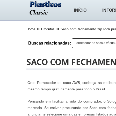
INÍCIO
INFO
Home
Produtos
Saco com fechamento zip lock pre
Buscas relacionadas:
Fornecedor de saco a vácuo 
SACO COM FECHAMENT
Orce Fornecedor de saco AWB, conheça as melhores
mesmo tempo gratuitamente para todo o Brasil
Pensando em facilitar a vida do comprador, o Soluç
mercado. Se estiver procurando por Saco com fecha
anunciante selecione uma das empresas listados adia