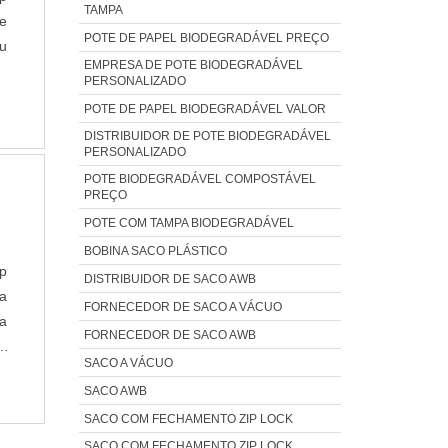
TAMPA
de
POTE DE PAPEL BIODEGRADÁVEL PREÇO
u
EMPRESA DE POTE BIODEGRADÁVEL
o
PERSONALIZADO
o
POTE DE PAPEL BIODEGRADÁVEL VALOR
DISTRIBUIDOR DE POTE BIODEGRADÁVEL
PERSONALIZADO
POTE BIODEGRADÁVEL COMPOSTÁVEL
PREÇO
POTE COM TAMPA BIODEGRADÁVEL
BOBINA SACO PLÁSTICO
p
DISTRIBUIDOR DE SACO AWB
a
FORNECEDOR DE SACO A VÁCUO
a
FORNECEDOR DE SACO AWB
a
SACO A VÁCUO
de
SACO AWB
SACO COM FECHAMENTO ZIP LOCK
SACO COM FECHAMENTO ZIP LOCK