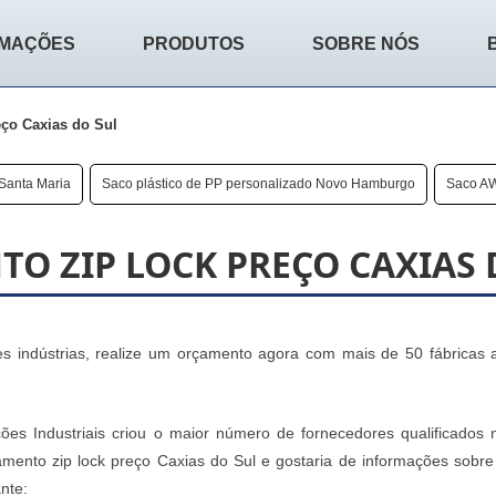
RMAÇÕES
PRODUTOS
SOBRE NÓS
ço Caxias do Sul
Santa Maria
Saco plástico de PP personalizado Novo Hamburgo
Saco AW
O ZIP LOCK PREÇO CAXIAS 
 indústrias, realize um orçamento agora com mais de 50 fábricas 
ões Industriais criou o maior número de fornecedores qualificados 
mento zip lock preço Caxias do Sul e gostaria de informações sobre
nte: