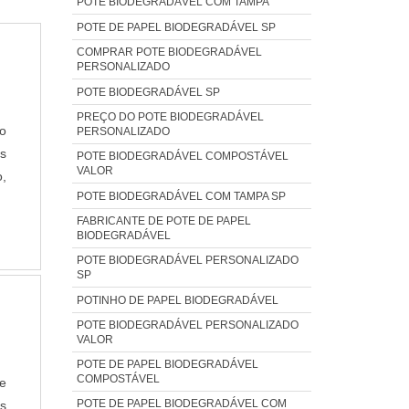
POTE BIODEGRADÁVEL COM TAMPA
POTE DE PAPEL BIODEGRADÁVEL SP
COMPRAR POTE BIODEGRADÁVEL
PERSONALIZADO
POTE BIODEGRADÁVEL SP
PREÇO DO POTE BIODEGRADÁVEL
 o
PERSONALIZADO
s
POTE BIODEGRADÁVEL COMPOSTÁVEL
VALOR
o,
POTE BIODEGRADÁVEL COM TAMPA SP
O
FABRICANTE DE POTE DE PAPEL
o
BIODEGRADÁVEL
POTE BIODEGRADÁVEL PERSONALIZADO
SP
POTINHO DE PAPEL BIODEGRADÁVEL
POTE BIODEGRADÁVEL PERSONALIZADO
VALOR
POTE DE PAPEL BIODEGRADÁVEL
COMPOSTÁVEL
e
POTE DE PAPEL BIODEGRADÁVEL COM
es