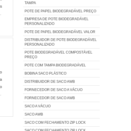
TAMPA
s
POTE DE PAPEL BIODEGRADÁVEL PREÇO
a
EMPRESA DE POTE BIODEGRADÁVEL
o
PERSONALIZADO
POTE DE PAPEL BIODEGRADÁVEL VALOR
DISTRIBUIDOR DE POTE BIODEGRADÁVEL
PERSONALIZADO
POTE BIODEGRADÁVEL COMPOSTÁVEL
PREÇO
POTE COM TAMPA BIODEGRADÁVEL
o
BOBINA SACO PLÁSTICO
a
DISTRIBUIDOR DE SACO AWB
o
FORNECEDOR DE SACO A VÁCUO
o
FORNECEDOR DE SACO AWB
a
SACO A VÁCUO
SACO AWB
SACO COM FECHAMENTO ZIP LOCK
SACO COM FECHAMENTO ZIP LOCK