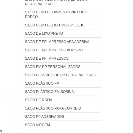
PERSONALIZADO
SACO COM FECHAMENTO ZIP LOCK
PREÇO
SACO COM FECHO TIPO ZIP LOCK
SACO DE LIXO PRETO
SACO DE PP IMPRESSO ABA ADESIVA
SACO DE PP IMPRESSO ADESIVO
SACO DE PP IMPRESSOS
SACO EM PP PERSONALIZADOS
SACO PLÁSTICO DE PP PERSONALIZADO
SACO PLÁSTICO PP
SACO PLÁSTICO EM BOBINA
SACO DE RÁFIA
SACO PLÁSTICO PARA CORREIO
SACO PP ADESIVADOS
SACO VIRGEM
os