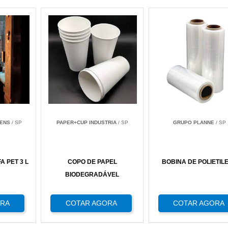
ENS
/ SP
PAPER+CUP INDUSTRIA
/ SP
GRUPO PLANNE
/ SP
 PET 3 L
COPO DE PAPEL
BOBINA DE POLIETIL
BIODEGRADÁVEL
ORA
COTAR AGORA
COTAR AGORA