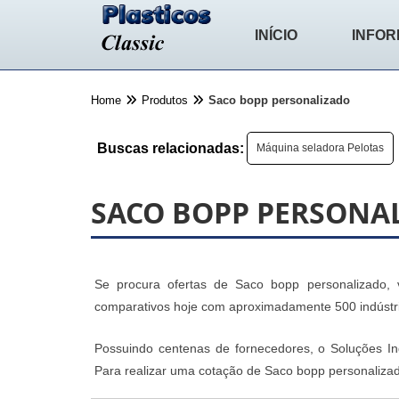
INÍCIO
INFO
Home
Produtos
Saco bopp personalizado
Buscas relacionadas:
Máquina seladora Pelotas
SACO BOPP PERSONA
Se procura ofertas de Saco bopp personalizado, v
comparativos hoje com aproximadamente 500 indústria
Possuindo centenas de fornecedores, o Soluções Indu
Para realizar uma cotação de Saco bopp personalizad