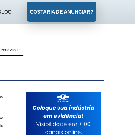
BLOG
GOSTARIA DE ANUNCIAR?
 Porto Alegre
ao
no
te