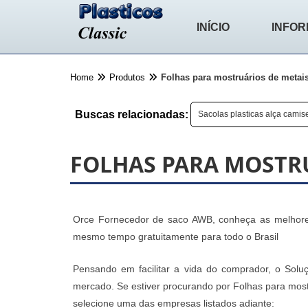
INÍCIO
INFO
Home
Produtos
Folhas para mostruários de metai
Buscas relacionadas:
Sacolas plasticas alça cami
FOLHAS PARA MOSTR
Orce Fornecedor de saco AWB, conheça as melhores
mesmo tempo gratuitamente para todo o Brasil
Pensando em facilitar a vida do comprador, o Soluç
mercado. Se estiver procurando por Folhas para most
selecione uma das empresas listados adiante: