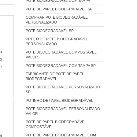
POTE BIODEGRADÁVEL COM TAMPA
POTE DE PAPEL BIODEGRADÁVEL SP
COMPRAR POTE BIODEGRADÁVEL
PERSONALIZADO
POTE BIODEGRADÁVEL SP
PREÇO DO POTE BIODEGRADÁVEL
PERSONALIZADO
a
POTE BIODEGRADÁVEL COMPOSTÁVEL
VALOR
o
POTE BIODEGRADÁVEL COM TAMPA SP
or
FABRICANTE DE POTE DE PAPEL
om
BIODEGRADÁVEL
S
POTE BIODEGRADÁVEL PERSONALIZADO
a
SP
ão
POTINHO DE PAPEL BIODEGRADÁVEL
up
POTE BIODEGRADÁVEL PERSONALIZADO
sa
VALOR
P
POTE DE PAPEL BIODEGRADÁVEL
COMPOSTÁVEL
ns
POTE DE PAPEL BIODEGRADÁVEL COM
o
rá