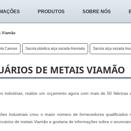
RMAÇÕES
PRODUTOS
SOBRE NÓS
s Viamão
seta Canoas
Sacola plástica alça vazada Alvorada
Sacola alça vazada lisa
UÁRIOS DE METAIS VIAMÃO
 indústrias, realize um orçamento agora com mais de 50 fábricas 
ões Industriais criou o maior número de fornecedores qualificados 
ruários de metais Viamão e gostaria de informações sobre o anuncian