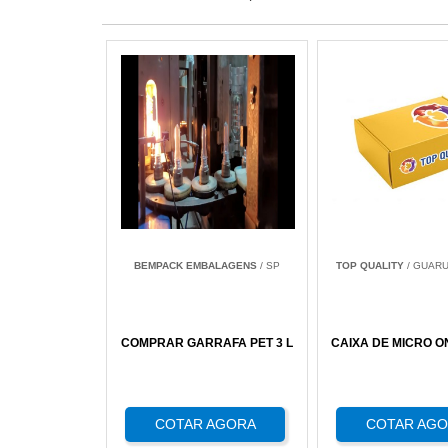
BEMPACK EMBALAGENS
/ SP
TOP QUALITY
/ GUARU
COMPRAR GARRAFA PET 3 L
CAIXA DE MICRO 
COTAR AGORA
COTAR AG