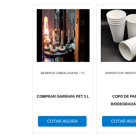
BEMPACK EMBALAGENS
/ SP
PAPER+CUP INDUST
COMPRAR GARRAFA PET 3 L
COPO DE PA
BIODEGRADÁ
COTAR AGORA
COTAR AG