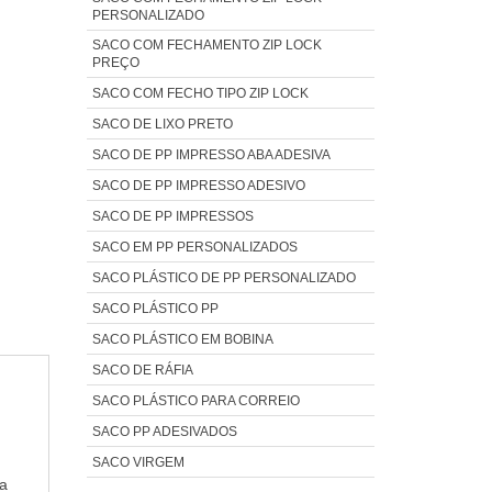
PERSONALIZADO
SACO COM FECHAMENTO ZIP LOCK
PREÇO
SACO COM FECHO TIPO ZIP LOCK
SACO DE LIXO PRETO
SACO DE PP IMPRESSO ABA ADESIVA
SACO DE PP IMPRESSO ADESIVO
SACO DE PP IMPRESSOS
SACO EM PP PERSONALIZADOS
SACO PLÁSTICO DE PP PERSONALIZADO
SACO PLÁSTICO PP
SACO PLÁSTICO EM BOBINA
SACO DE RÁFIA
SACO PLÁSTICO PARA CORREIO
SACO PP ADESIVADOS
SACO VIRGEM
a