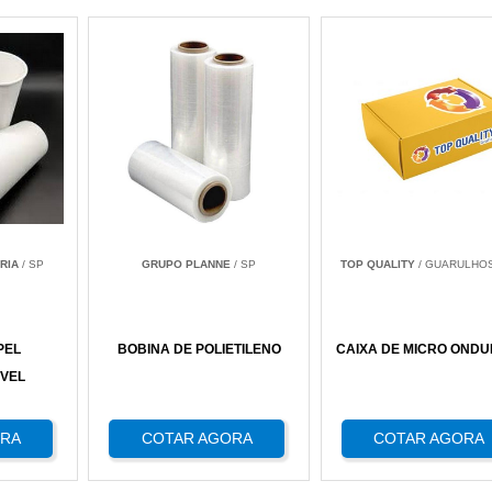
RIA
/ SP
GRUPO PLANNE
/ SP
TOP QUALITY
/ GUARULHOS
PEL
BOBINA DE POLIETILENO
CAIXA DE MICRO OND
VEL
ORA
COTAR AGORA
COTAR AGORA