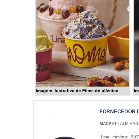
Imagem ilustrativa de Filme de plástico
Im
FORNECEDOR 
MACPET
/ ALMIRAN
Lote mínimo: 5.