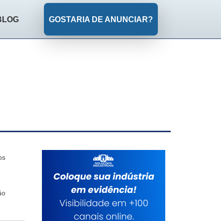
BLOG
GOSTARIA DE ANUNCIAR?
os
ão