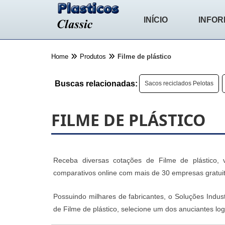
INÍCIO
INFO
Home
Produtos
Filme de plástico
Buscas relacionadas:
Sacos reciclados Pelotas
FILME DE PLÁSTICO
Receba diversas cotações de Filme de plástico, vo
comparativos online com mais de 30 empresas gratuit
Possuindo milhares de fabricantes, o Soluções Indus
de Filme de plástico, selecione um dos anuciantes log