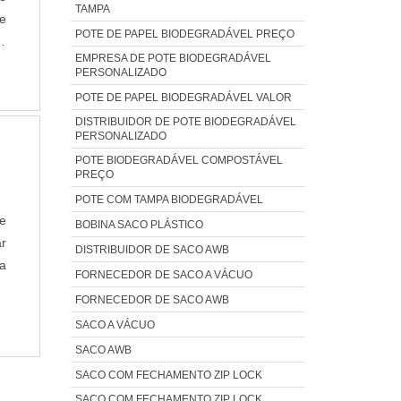
TAMPA
e
POTE DE PAPEL BIODEGRADÁVEL PREÇO
es
EMPRESA DE POTE BIODEGRADÁVEL
e
PERSONALIZADO
POTE DE PAPEL BIODEGRADÁVEL VALOR
DISTRIBUIDOR DE POTE BIODEGRADÁVEL
PERSONALIZADO
POTE BIODEGRADÁVEL COMPOSTÁVEL
PREÇO
POTE COM TAMPA BIODEGRADÁVEL
ue
BOBINA SACO PLÁSTICO
r
DISTRIBUIDOR DE SACO AWB
ja
FORNECEDOR DE SACO A VÁCUO
S
FORNECEDOR DE SACO AWB
e
SACO A VÁCUO
SACO AWB
SACO COM FECHAMENTO ZIP LOCK
SACO COM FECHAMENTO ZIP LOCK