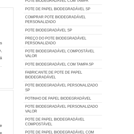
POTE BIODEGRADÁVEL COM TAMPA
POTE DE PAPEL BIODEGRADÁVEL SP
COMPRAR POTE BIODEGRADÁVEL
PERSONALIZADO
POTE BIODEGRADÁVEL SP
PREÇO DO POTE BIODEGRADÁVEL
as
PERSONALIZADO
e,
POTE BIODEGRADÁVEL COMPOSTÁVEL
VALOR
há
POTE BIODEGRADÁVEL COM TAMPA SP
s
FABRICANTE DE POTE DE PAPEL
O
BIODEGRADÁVEL
POTE BIODEGRADÁVEL PERSONALIZADO
SP
POTINHO DE PAPEL BIODEGRADÁVEL
POTE BIODEGRADÁVEL PERSONALIZADO
VALOR
POTE DE PAPEL BIODEGRADÁVEL
COMPOSTÁVEL
te
POTE DE PAPEL BIODEGRADÁVEL COM
e