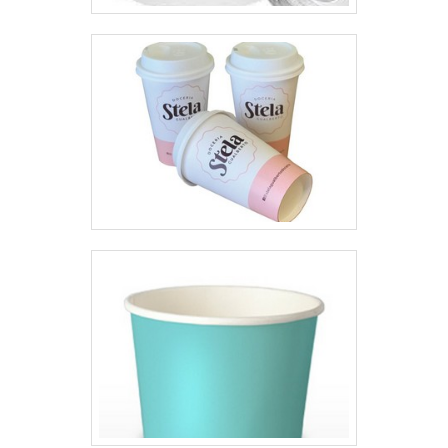
qualidade, garante a melhor
experiência para os clientes com
qualidade.