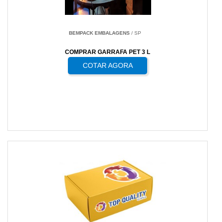
BEMPACK EMBALAGENS
/ SP
COMPRAR GARRAFA PET 3 L
COTAR AGORA