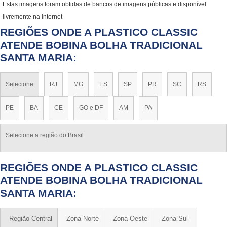
Estas imagens foram obtidas de bancos de imagens públicas e disponível
livremente na internet
REGIÕES ONDE A PLASTICO CLASSIC
ATENDE BOBINA BOLHA TRADICIONAL
SANTA MARIA:
Selecione
RJ
MG
ES
SP
PR
SC
RS
PE
BA
CE
GO e DF
AM
PA
Selecione a região do Brasil
REGIÕES ONDE A PLASTICO CLASSIC
ATENDE BOBINA BOLHA TRADICIONAL
SANTA MARIA:
Região Central
Zona Norte
Zona Oeste
Zona Sul