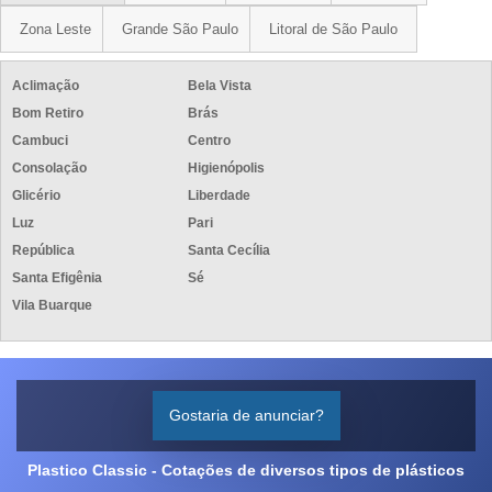
Zona Leste
Grande São Paulo
Litoral de São Paulo
Aclimação
Bela Vista
Bom Retiro
Brás
Cambuci
Centro
Consolação
Higienópolis
Glicério
Liberdade
Luz
Pari
República
Santa Cecília
Santa Efigênia
Sé
Vila Buarque
Gostaria de anunciar?
Plastico Classic - Cotações de diversos tipos de plásticos