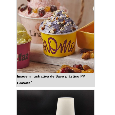
Imagem ilustrativa de Saco plástico PP
Gravataí