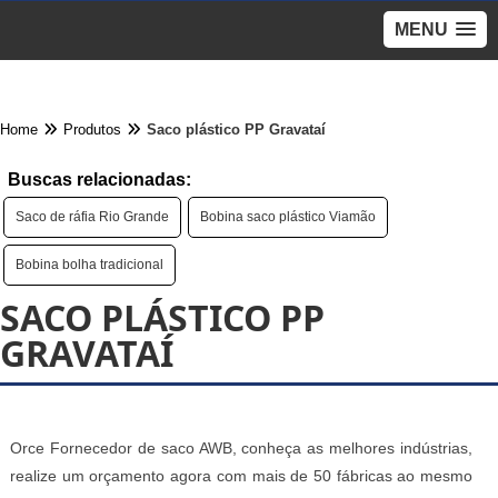
MENU
Home
Produtos
Saco plástico PP Gravataí
Buscas relacionadas:
Saco de ráfia Rio Grande
Bobina saco plástico Viamão
Bobina bolha tradicional
SACO PLÁSTICO PP
GRAVATAÍ
Orce Fornecedor de saco AWB, conheça as melhores indústrias,
realize um orçamento agora com mais de 50 fábricas ao mesmo