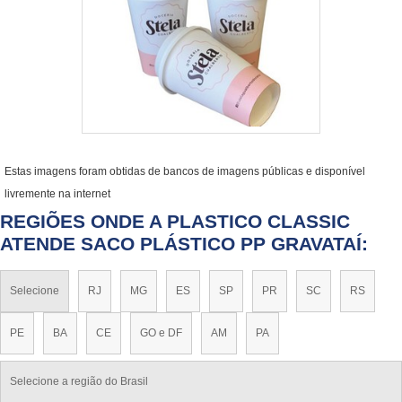
Estas imagens foram obtidas de bancos de imagens públicas e disponível
livremente na internet
REGIÕES ONDE A PLASTICO CLASSIC
ATENDE SACO PLÁSTICO PP GRAVATAÍ:
Selecione
RJ
MG
ES
SP
PR
SC
RS
PE
BA
CE
GO e DF
AM
PA
Selecione a região do Brasil