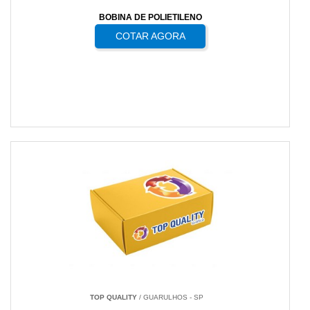
BOBINA DE POLIETILENO
COTAR AGORA
TOP QUALITY
/ GUARULHOS - SP