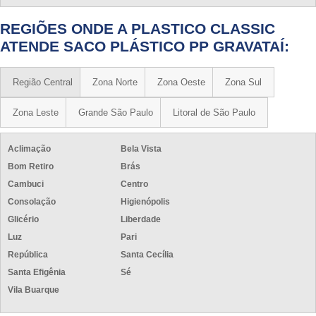
REGIÕES ONDE A PLASTICO CLASSIC
ATENDE SACO PLÁSTICO PP GRAVATAÍ:
Região Central
Zona Norte
Zona Oeste
Zona Sul
Zona Leste
Grande São Paulo
Litoral de São Paulo
Aclimação
Bela Vista
Bom Retiro
Brás
Cambuci
Centro
Consolação
Higienópolis
Glicério
Liberdade
Luz
Pari
República
Santa Cecília
Santa Efigênia
Sé
Vila Buarque