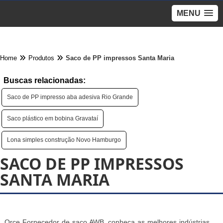
MENU
Home
Produtos
Saco de PP impressos Santa Maria
Buscas relacionadas:
Saco de PP impresso aba adesiva Rio Grande
Saco plástico em bobina Gravataí
Lona simples construção Novo Hamburgo
SACO DE PP IMPRESSOS
SANTA MARIA
Orce Fornecedor de saco AWB, conheça as melhores indústrias,