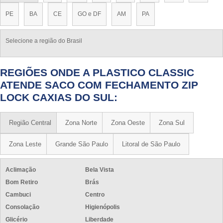
PE
BA
CE
GO e DF
AM
PA
Selecione a região do Brasil
REGIÕES ONDE A PLASTICO CLASSIC
ATENDE SACO COM FECHAMENTO ZIP
LOCK CAXIAS DO SUL:
Região Central
Zona Norte
Zona Oeste
Zona Sul
Zona Leste
Grande São Paulo
Litoral de São Paulo
Aclimação
Bela Vista
Bom Retiro
Brás
Cambuci
Centro
Consolação
Higienópolis
Glicério
Liberdade