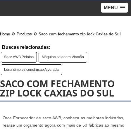
MENU
Home
Produtos
Saco com fechamento zip lock Caxias do Sul
Buscas relacionadas:
Saco AWB Pelotas
Máquina seladora Viamão
Lona simples construção Alvorada
SACO COM FECHAMENTO
ZIP LOCK CAXIAS DO SUL
Orce Fornecedor de saco AWB, conheça as melhores indústrias,
realize um orçamento agora com mais de 50 fábricas ao mesmo