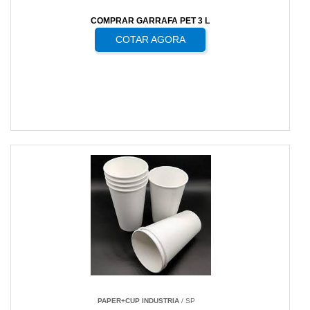
COMPRAR GARRAFA PET 3 L
COTAR AGORA
PAPER+CUP INDUSTRIA
/ SP