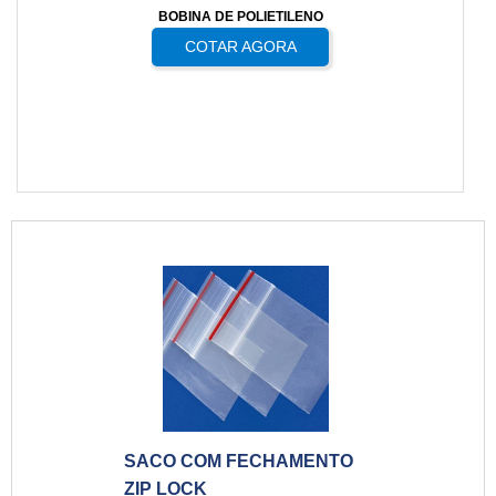
BOBINA DE POLIETILENO
COTAR AGORA
SACO COM FECHAMENTO
ZIP LOCK