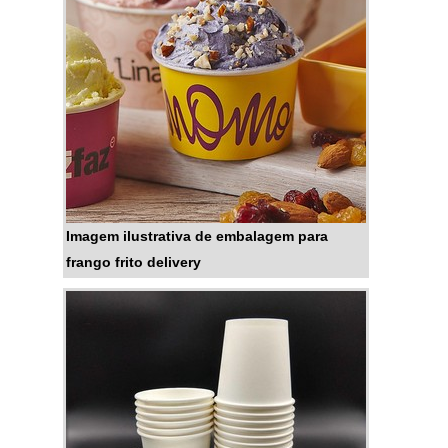
PRODUTONormalmente, é
possível descrever a embalagem
para frango frito como um balde
produzido de papel carton...
Imagem ilustrativa de embalagem para
frango frito delivery