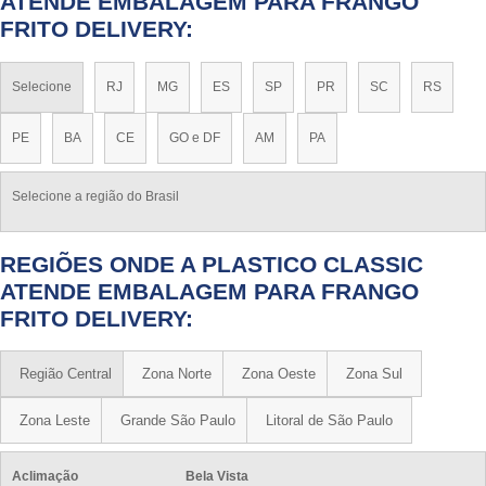
ATENDE EMBALAGEM PARA FRANGO
FRITO DELIVERY:
Selecione
RJ
MG
ES
SP
PR
SC
RS
PE
BA
CE
GO e DF
AM
PA
Selecione a região do Brasil
REGIÕES ONDE A PLASTICO CLASSIC
ATENDE EMBALAGEM PARA FRANGO
FRITO DELIVERY:
Região Central
Zona Norte
Zona Oeste
Zona Sul
Zona Leste
Grande São Paulo
Litoral de São Paulo
Aclimação
Bela Vista