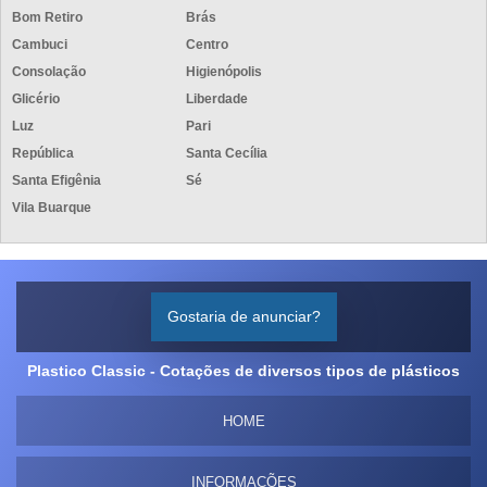
Bom Retiro
Brás
Cambuci
Centro
Consolação
Higienópolis
Glicério
Liberdade
Luz
Pari
República
Santa Cecília
Santa Efigênia
Sé
Vila Buarque
Gostaria de anunciar?
Plastico Classic - Cotações de diversos tipos de plásticos
HOME
INFORMAÇÕES