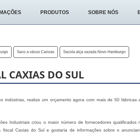
RMAÇÕES
PRODUTOS
SOBRE NÓS
burgo
Saco a vácuo Canoas
Sacola alça vazada Novo Hamburgo
L CAXIAS DO SUL
 indústrias, realize um orçamento agora com mais de 50 fábricas 
ões Industriais criou o maior número de fornecedores qualificados 
 fiscal Caxias do Sul e gostaria de informações sobre o anuncian