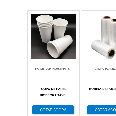
PAPER+CUP INDUSTRIA
/ SP
GRUPO PLANNE
COPO DE PAPEL
BOBINA DE POLI
BIODEGRADÁVEL
COTAR AGORA
COTAR AG