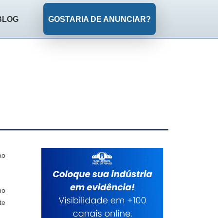
BLOG
GOSTARIA DE ANUNCIAR?
ao
no
te