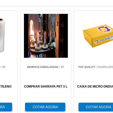
/ SP
BEMPACK EMBALAGENS
/ SP
TOP QUALITY
/ GUARULHOS
ETILENO
COMPRAR GARRAFA PET 3 L
CAIXA DE MICRO OND
ORA
COTAR AGORA
COTAR AGORA