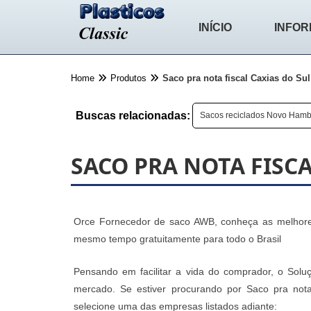
INÍCIO
INFO
Home
Produtos
Saco pra nota fiscal Caxias do Sul
Buscas relacionadas:
Sacos reciclados Novo Ham
SACO PRA NOTA FISCA
Orce Fornecedor de saco AWB, conheça as melhores
mesmo tempo gratuitamente para todo o Brasil
Pensando em facilitar a vida do comprador, o Soluç
mercado. Se estiver procurando por Saco pra nota
selecione uma das empresas listados adiante: