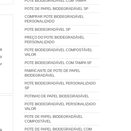
POTE BIODEGRADÁVEL COM TAMPA
POTE DE PAPEL BIODEGRADÁVEL SP
COMPRAR POTE BIODEGRADÁVEL
PERSONALIZADO
POTE BIODEGRADÁVEL SP
PREÇO DO POTE BIODEGRADÁVEL
PERSONALIZADO
a
POTE BIODEGRADÁVEL COMPOSTÁVEL
VALOR
o
POTE BIODEGRADÁVEL COM TAMPA SP
or
FABRICANTE DE POTE DE PAPEL
om
BIODEGRADÁVEL
S
POTE BIODEGRADÁVEL PERSONALIZADO
a
SP
ão
POTINHO DE PAPEL BIODEGRADÁVEL
up
POTE BIODEGRADÁVEL PERSONALIZADO
sa
VALOR
P
POTE DE PAPEL BIODEGRADÁVEL
COMPOSTÁVEL
ns
POTE DE PAPEL BIODEGRADÁVEL COM
o
rá