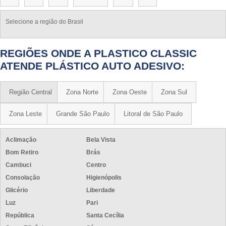
Selecione a região do Brasil
REGIÕES ONDE A PLASTICO CLASSIC
ATENDE PLÁSTICO AUTO ADESIVO:
Região Central
Zona Norte
Zona Oeste
Zona Sul
Zona Leste
Grande São Paulo
Litoral de São Paulo
Aclimação
Bela Vista
Bom Retiro
Brás
Cambuci
Centro
Consolação
Higienópolis
Glicério
Liberdade
Luz
Pari
República
Santa Cecília