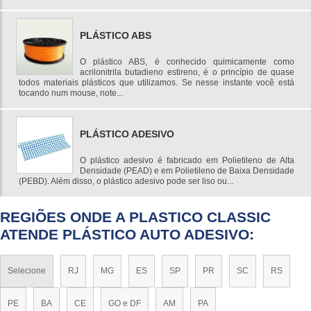
PLÁSTICO ABS
O plástico ABS, é conhecido quimicamente como
acrilonitrila butadieno estireno, é o princípio de quase
todos materiais plásticos que utilizamos. Se nesse instante você está
tocando num mouse, note...
PLÁSTICO ADESIVO
O plástico adesivo é fabricado em Polietileno de Alta
Densidade (PEAD) e em Polietileno de Baixa Densidade
(PEBD). Além disso, o plástico adesivo pode ser liso ou...
REGIÕES ONDE A PLASTICO CLASSIC
ATENDE PLÁSTICO AUTO ADESIVO:
Selecione
RJ
MG
ES
SP
PR
SC
RS
PE
BA
CE
GO e DF
AM
PA