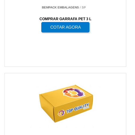
BEMPACK EMBALAGENS
/ SP
COMPRAR GARRAFA PET 3 L
COTAR AGORA