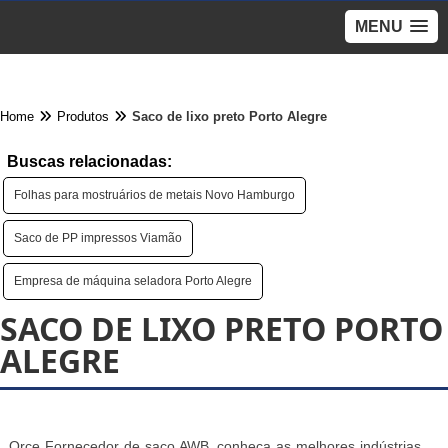
MENU
Home
Produtos
Saco de lixo preto Porto Alegre
Buscas relacionadas:
Folhas para mostruários de metais Novo Hamburgo
Saco de PP impressos Viamão
Empresa de máquina seladora Porto Alegre
SACO DE LIXO PRETO PORTO
ALEGRE
Orce Fornecedor de saco AWB, conheça as melhores indústrias,