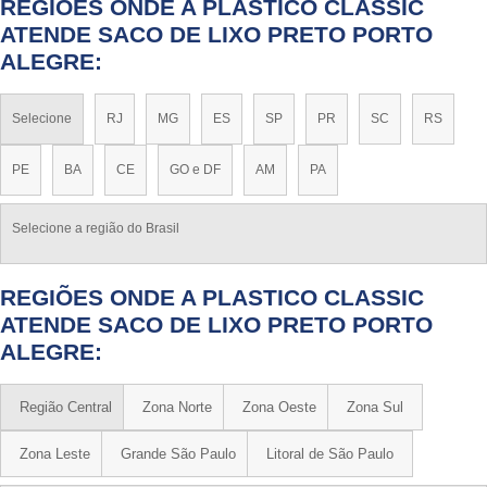
REGIÕES ONDE A PLASTICO CLASSIC
ATENDE SACO DE LIXO PRETO PORTO
ALEGRE:
Selecione
RJ
MG
ES
SP
PR
SC
RS
PE
BA
CE
GO e DF
AM
PA
Selecione a região do Brasil
REGIÕES ONDE A PLASTICO CLASSIC
ATENDE SACO DE LIXO PRETO PORTO
ALEGRE:
Região Central
Zona Norte
Zona Oeste
Zona Sul
Zona Leste
Grande São Paulo
Litoral de São Paulo