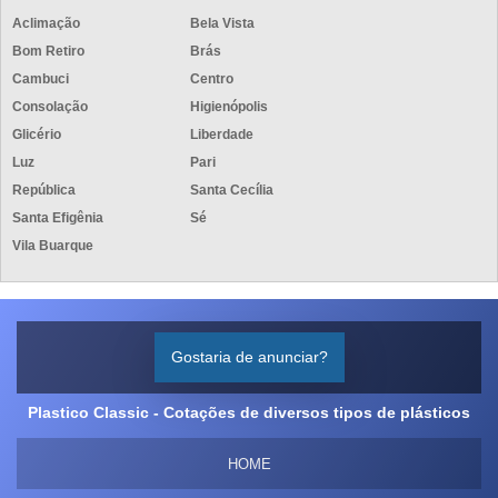
Aclimação
Bela Vista
Bom Retiro
Brás
Cambuci
Centro
Consolação
Higienópolis
Glicério
Liberdade
Luz
Pari
República
Santa Cecília
Santa Efigênia
Sé
Vila Buarque
Gostaria de anunciar?
Plastico Classic - Cotações de diversos tipos de plásticos
HOME