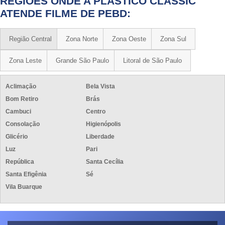
REGIÕES ONDE A PLASTICO CLASSIC
ATENDE FILME DE PEBD:
Região Central
Zona Norte
Zona Oeste
Zona Sul
Zona Leste
Grande São Paulo
Litoral de São Paulo
Aclimação
Bela Vista
Bom Retiro
Brás
Cambuci
Centro
Consolação
Higienópolis
Glicério
Liberdade
Luz
Pari
República
Santa Cecília
Santa Efigênia
Sé
Vila Buarque