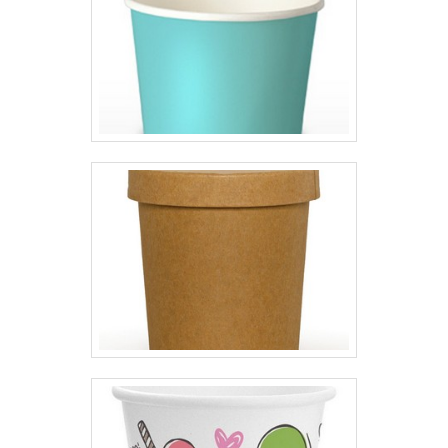
objetivos da marca.A MP
Embalagens Flexíveis é uma
empresa que tem sido apontada
de forma positiva no mercado
por toda seriedade e qualidade o
que garante a melhor
experiência de todos os clientes.