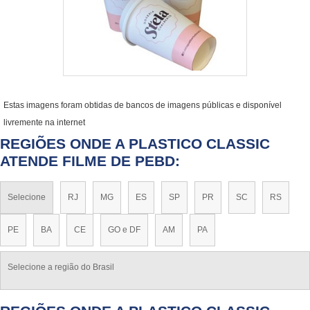
Estas imagens foram obtidas de bancos de imagens públicas e disponível
livremente na internet
REGIÕES ONDE A PLASTICO CLASSIC
ATENDE FILME DE PEBD:
Selecione
RJ
MG
ES
SP
PR
SC
RS
PE
BA
CE
GO e DF
AM
PA
Selecione a região do Brasil