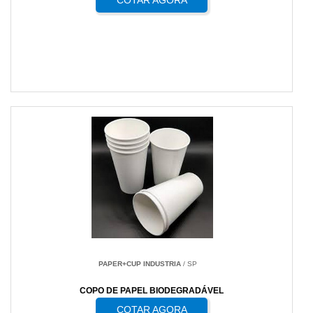
COTAR AGORA
PAPER+CUP INDUSTRIA
/ SP
COPO DE PAPEL BIODEGRADÁVEL
COTAR AGORA