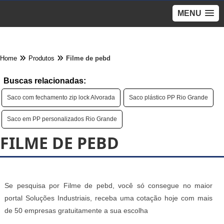
MENU
Home
Produtos
Filme de pebd
Buscas relacionadas:
Saco com fechamento zip lock Alvorada
Saco plástico PP Rio Grande
Saco em PP personalizados Rio Grande
FILME DE PEBD
Se pesquisa por Filme de pebd, você só consegue no maior
portal Soluções Industriais, receba uma cotação hoje com mais
de 50 empresas gratuitamente a sua escolha