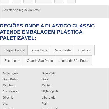
Selecione a região do Brasil
REGIÕES ONDE A PLASTICO CLASSIC
ATENDE EMBALAGEM PLÁSTICA
PALETIZÁVEL:
Região Central
Zona Norte
Zona Oeste
Zona Sul
Zona Leste
Grande São Paulo
Litoral de São Paulo
Aclimação
Bela Vista
Bom Retiro
Brás
Cambuci
Centro
Consolação
Higienópolis
Glicério
Liberdade
Luz
Pari