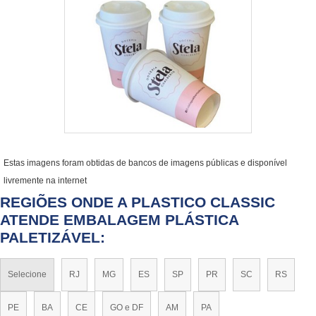
Estas imagens foram obtidas de bancos de imagens públicas e disponível
livremente na internet
REGIÕES ONDE A PLASTICO CLASSIC
ATENDE EMBALAGEM PLÁSTICA
PALETIZÁVEL:
Selecione
RJ
MG
ES
SP
PR
SC
RS
PE
BA
CE
GO e DF
AM
PA