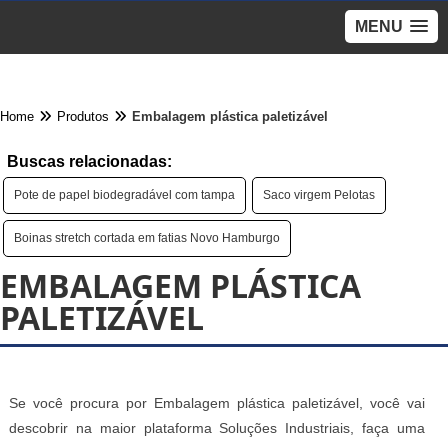
MENU
Home
Produtos
Embalagem plástica paletizável
Buscas relacionadas:
Pote de papel biodegradável com tampa
Saco virgem Pelotas
Boinas stretch cortada em fatias Novo Hamburgo
EMBALAGEM PLÁSTICA
PALETIZÁVEL
Se você procura por Embalagem plástica paletizável, você vai
descobrir na maior plataforma Soluções Industriais, faça uma