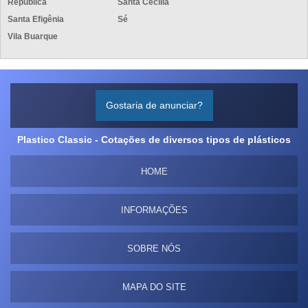
República
Santa Cecília
Santa Efigênia
Sé
Vila Buarque
Gostaria de anunciar?
Plastico Classic - Cotações de diversos tipos de plásticos
HOME
INFORMAÇÕES
SOBRE NÓS
MAPA DO SITE