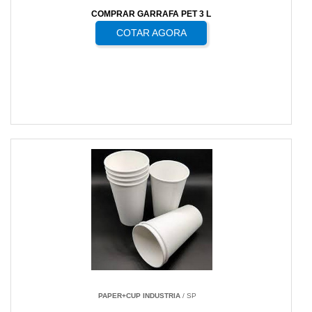
COMPRAR GARRAFA PET 3 L
COTAR AGORA
PAPER+CUP INDUSTRIA
/ SP