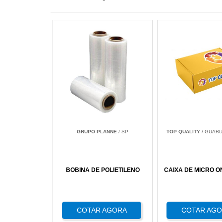
GRUPO PLANNE
/ SP
TOP QUALITY
/ GUARU
BOBINA DE POLIETILENO
CAIXA DE MICRO 
COTAR AGORA
COTAR AG