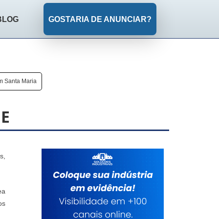
BLOG
GOSTARIA DE ANUNCIAR?
m Santa Maria
DE
s,
ea
os