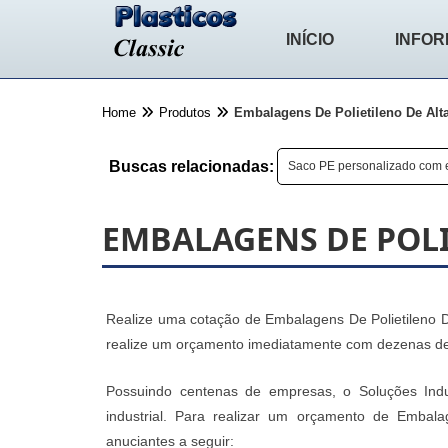
INÍCIO
INFO
Home
Produtos
Embalagens De Polietileno De Alt
Buscas relacionadas:
Saco PE personalizado com e
EMBALAGENS DE POLI
Realize uma cotação de Embalagens De Polietileno De 
realize um orçamento imediatamente com dezenas de e
Possuindo centenas de empresas, o Soluções Indu
industrial. Para realizar um orçamento de Embal
anuciantes a seguir: