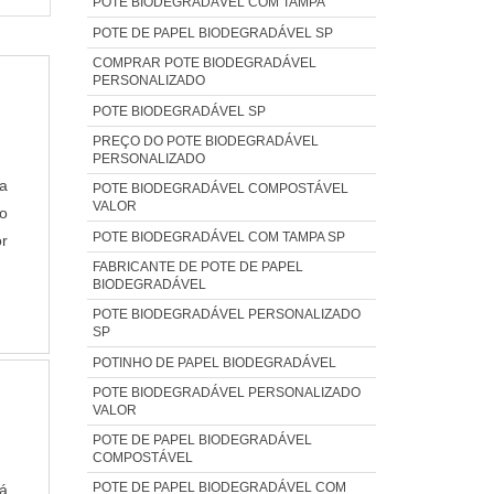
POTE BIODEGRADÁVEL COM TAMPA
POTE DE PAPEL BIODEGRADÁVEL SP
COMPRAR POTE BIODEGRADÁVEL
PERSONALIZADO
POTE BIODEGRADÁVEL SP
PREÇO DO POTE BIODEGRADÁVEL
PERSONALIZADO
a
POTE BIODEGRADÁVEL COMPOSTÁVEL
VALOR
o
POTE BIODEGRADÁVEL COM TAMPA SP
or
FABRICANTE DE POTE DE PAPEL
om
BIODEGRADÁVEL
S
POTE BIODEGRADÁVEL PERSONALIZADO
a
SP
ão
POTINHO DE PAPEL BIODEGRADÁVEL
up
POTE BIODEGRADÁVEL PERSONALIZADO
sa
VALOR
P
POTE DE PAPEL BIODEGRADÁVEL
COMPOSTÁVEL
ns
POTE DE PAPEL BIODEGRADÁVEL COM
o
rá