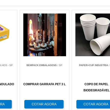
LHOS - SP
BEMPACK EMBALAGENS
/ SP
PAPER+CUP INDUSTRIA
/
ONDULADO
COMPRAR GARRAFA PET 3 L
COPO DE PAPEL
BIODEGRADÁVEL
ORA
COTAR AGORA
COTAR AGORA