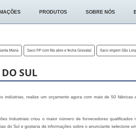
RMAÇÕES
PRODUTOS
SOBRE NÓS
Santa Maria
Saco PP com fita abre e fecha Gravataí
Saco virgem São Leo
 DO SUL
 indústrias, realize um orçamento agora com mais de 50 fábricas 
ões Industriais criou o maior número de fornecedores qualificados 
ias do Sul e gostaria de informações sobre o anunciante selecione u