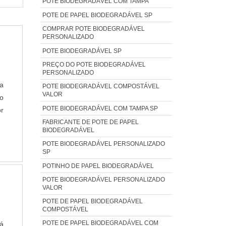
POTE BIODEGRADÁVEL COM TAMPA
POTE DE PAPEL BIODEGRADÁVEL SP
COMPRAR POTE BIODEGRADÁVEL
PERSONALIZADO
POTE BIODEGRADÁVEL SP
PREÇO DO POTE BIODEGRADÁVEL
PERSONALIZADO
a
POTE BIODEGRADÁVEL COMPOSTÁVEL
VALOR
o
POTE BIODEGRADÁVEL COM TAMPA SP
or
FABRICANTE DE POTE DE PAPEL
om
BIODEGRADÁVEL
S
POTE BIODEGRADÁVEL PERSONALIZADO
a
SP
ão
POTINHO DE PAPEL BIODEGRADÁVEL
up
POTE BIODEGRADÁVEL PERSONALIZADO
sa
VALOR
P
POTE DE PAPEL BIODEGRADÁVEL
COMPOSTÁVEL
ns
POTE DE PAPEL BIODEGRADÁVEL COM
o
rá