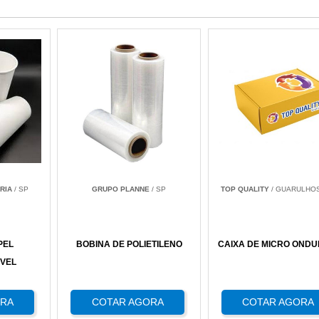
RIA
/ SP
GRUPO PLANNE
/ SP
TOP QUALITY
/ GUARULHOS
PEL
BOBINA DE POLIETILENO
CAIXA DE MICRO OND
VEL
ORA
COTAR AGORA
COTAR AGORA