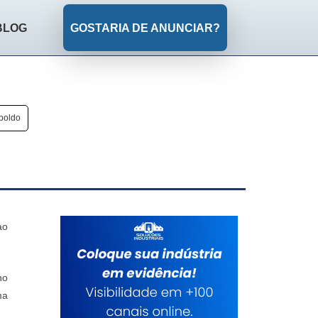
BLOG
GOSTARIA DE ANUNCIAR?
poldo
ao
no
ma