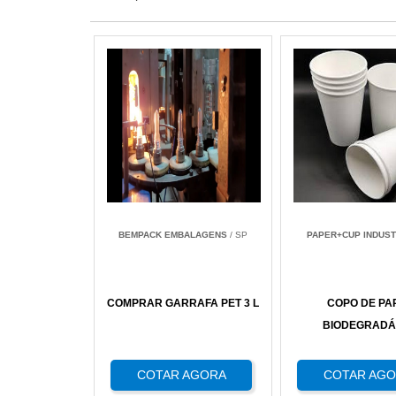
BEMPACK EMBALAGENS
/ SP
PAPER+CUP INDUST
COMPRAR GARRAFA PET 3 L
COPO DE PA
BIODEGRADÁ
COTAR AGORA
COTAR AG