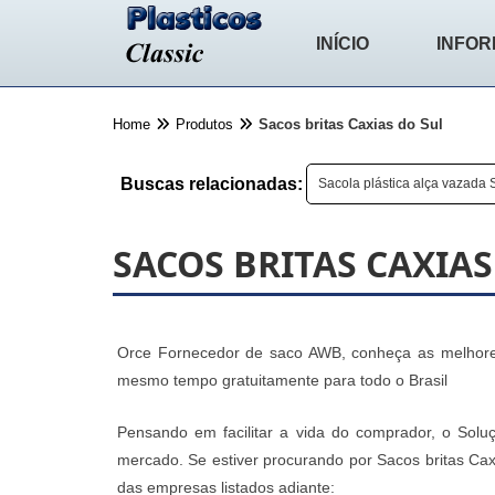
INÍCIO
INFO
Home
Produtos
Sacos britas Caxias do Sul
Buscas relacionadas:
Sacola plástica alça vazada 
SACOS BRITAS CAXIAS
Orce Fornecedor de saco AWB, conheça as melhores
mesmo tempo gratuitamente para todo o Brasil
Pensando em facilitar a vida do comprador, o Soluç
mercado. Se estiver procurando por Sacos britas Cax
das empresas listados adiante: