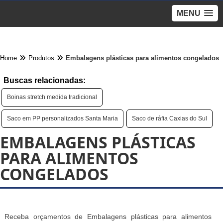
MENU
Home
Produtos
Embalagens plásticas para alimentos congelados
Buscas relacionadas:
Boinas stretch medida tradicional
Saco em PP personalizados Santa Maria
Saco de ráfia Caxias do Sul
EMBALAGENS PLÁSTICAS
PARA ALIMENTOS
CONGELADOS
Receba orçamentos de Embalagens plásticas para alimentos