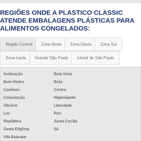
REGIÕES ONDE A PLASTICO CLASSIC
ATENDE EMBALAGENS PLÁSTICAS PARA
ALIMENTOS CONGELADOS:
Região Central
Zona Norte
Zona Oeste
Zona Sul
Zona Leste
Grande São Paulo
Litoral de São Paulo
Aclimação
Bela Vista
Bom Retiro
Brás
Cambuci
Centro
Consolação
Higienópolis
Glicério
Liberdade
Luz
Pari
República
Santa Cecília
Santa Efigênia
Sé
Vila Buarque