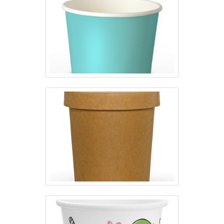
um dos nossos consultores e
solicite um orçamento!