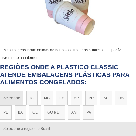
Estas imagens foram obtidas de bancos de imagens públicas e disponível
livremente na internet
REGIÕES ONDE A PLASTICO CLASSIC
ATENDE EMBALAGENS PLÁSTICAS PARA
ALIMENTOS CONGELADOS:
Selecione
RJ
MG
ES
SP
PR
SC
RS
PE
BA
CE
GO e DF
AM
PA
Selecione a região do Brasil