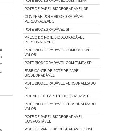
POTE BIODEGRADÁVEL COM TAMPA
POTE DE PAPEL BIODEGRADÁVEL SP
COMPRAR POTE BIODEGRADÁVEL
PERSONALIZADO
POTE BIODEGRADÁVEL SP
PREÇO DO POTE BIODEGRADÁVEL
PERSONALIZADO
ra
POTE BIODEGRADÁVEL COMPOSTÁVEL
VALOR
da
POTE BIODEGRADÁVEL COM TAMPA SP
e
FABRICANTE DE POTE DE PAPEL
3
BIODEGRADÁVEL
A
POTE BIODEGRADÁVEL PERSONALIZADO
SP
POTINHO DE PAPEL BIODEGRADÁVEL
POTE BIODEGRADÁVEL PERSONALIZADO
VALOR
POTE DE PAPEL BIODEGRADÁVEL
COMPOSTÁVEL
POTE DE PAPEL BIODEGRADÁVEL COM
a