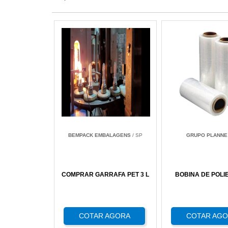
BEMPACK EMBALAGENS
/ SP
GRUPO PLANNE
COMPRAR GARRAFA PET 3 L
BOBINA DE POLI
COTAR AGORA
COTAR AG