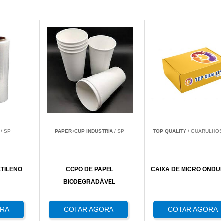
/ SP
PAPER+CUP INDUSTRIA
/ SP
TOP QUALITY
/ GUARULHOS
ETILENO
COPO DE PAPEL
CAIXA DE MICRO OND
BIODEGRADÁVEL
ORA
COTAR AGORA
COTAR AGORA