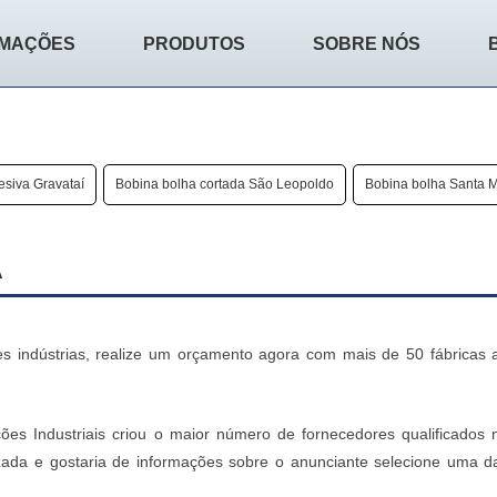
RMAÇÕES
PRODUTOS
SOBRE NÓS
siva Gravataí
Bobina bolha cortada São Leopoldo
Bobina bolha Santa M
A
 indústrias, realize um orçamento agora com mais de 50 fábricas 
ões Industriais criou o maior número de fornecedores qualificados 
zada e gostaria de informações sobre o anunciante selecione uma d