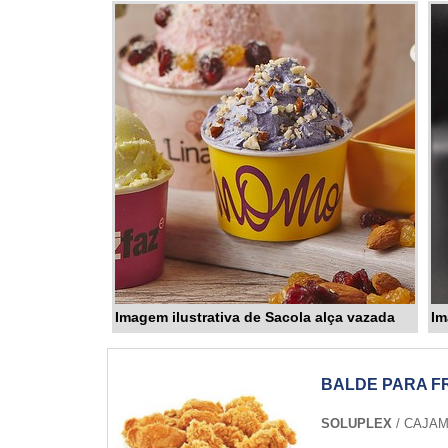
Imagem ilustrativa de Sacola alça vazada
Im
BALDE PARA F
SOLUPLEX
/ CAJAM