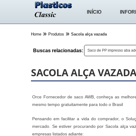
INÍCIO
INFO
Home
Produtos
Sacola alça vazada
Buscas relacionadas:
Saco de PP impresso aba ade
SACOLA ALÇA VAZAD
Orce Fornecedor de saco AWB, conheça as melhores
mesmo tempo gratuitamente para todo o Brasil
Pensando em facilitar a vida do comprador, o Soluç
mercado. Se estiver procurando por Sacola alça va
empresas listados adiante: