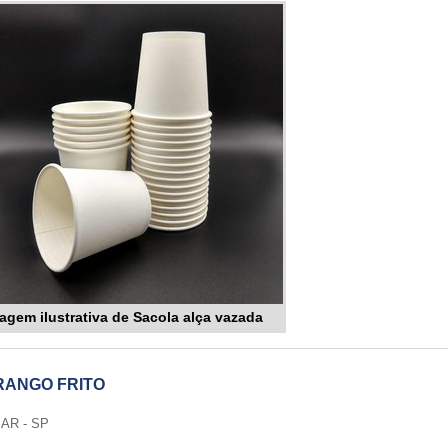
agem ilustrativa de Sacola alça vazada
RANGO FRITO
AR - SP