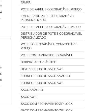
TAMPA
ém
POTE DE PAPEL BIODEGRADÁVEL PREÇO
 a
EMPRESA DE POTE BIODEGRADÁVEL
u
PERSONALIZADO
a
POTE DE PAPEL BIODEGRADÁVEL VALOR
DISTRIBUIDOR DE POTE BIODEGRADÁVEL
PERSONALIZADO
POTE BIODEGRADÁVEL COMPOSTÁVEL
PREÇO
POTE COM TAMPA BIODEGRADÁVEL
BOBINA SACO PLÁSTICO
s
DISTRIBUIDOR DE SACO AWB
s
FORNECEDOR DE SACO A VÁCUO
as
FORNECEDOR DE SACO AWB
as
SACO A VÁCUO
or
SACO AWB
SACO COM FECHAMENTO ZIP LOCK
SACO COM FECHAMENTO ZIP LOCK