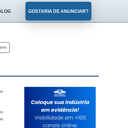
BLOG
GOSTARIA DE ANUNCIAR?
aria
ao
no
as