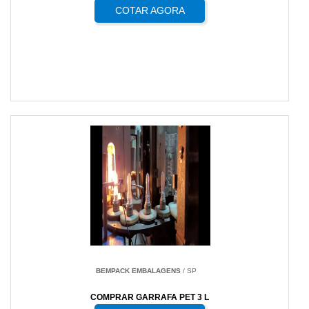
COTAR AGORA
BEMPACK EMBALAGENS
/ SP
COMPRAR GARRAFA PET 3 L