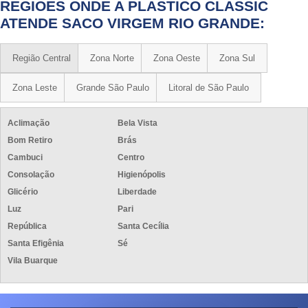
REGIÕES ONDE A PLASTICO CLASSIC
ATENDE SACO VIRGEM RIO GRANDE:
Região Central
Zona Norte
Zona Oeste
Zona Sul
Zona Leste
Grande São Paulo
Litoral de São Paulo
Aclimação
Bela Vista
Bom Retiro
Brás
Cambuci
Centro
Consolação
Higienópolis
Glicério
Liberdade
Luz
Pari
República
Santa Cecília
Santa Efigênia
Sé
Vila Buarque