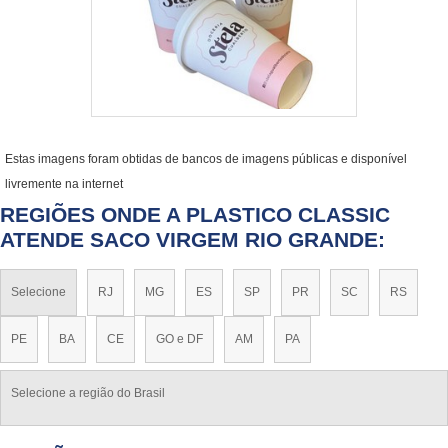
Estas imagens foram obtidas de bancos de imagens públicas e disponível
livremente na internet
REGIÕES ONDE A PLASTICO CLASSIC
ATENDE SACO VIRGEM RIO GRANDE:
Selecione
RJ
MG
ES
SP
PR
SC
RS
PE
BA
CE
GO e DF
AM
PA
Selecione a região do Brasil