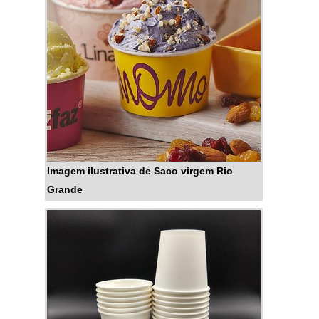
100% reciclado, sendo ideal para
o meio ambiente.MAIS
DETALHES IMPORTANTES
SOBRE O PRODUTOAlém disso,
o também c...
Imagem ilustrativa de Saco virgem Rio
Grande