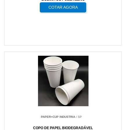
COTAR AGORA
PAPER+CUP INDUSTRIA
/ SP
COPO DE PAPEL BIODEGRADÁVEL