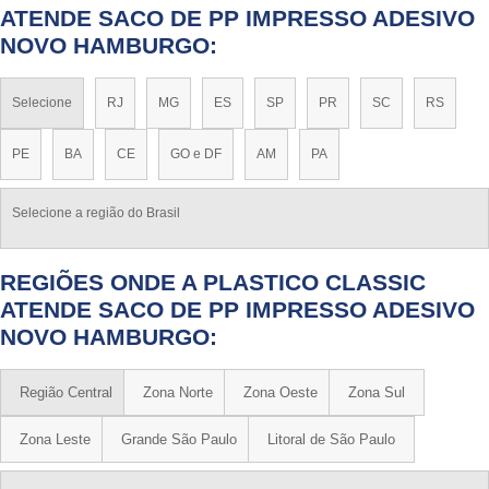
ATENDE SACO DE PP IMPRESSO ADESIVO
NOVO HAMBURGO:
Selecione
RJ
MG
ES
SP
PR
SC
RS
PE
BA
CE
GO e DF
AM
PA
Selecione a região do Brasil
REGIÕES ONDE A PLASTICO CLASSIC
ATENDE SACO DE PP IMPRESSO ADESIVO
NOVO HAMBURGO:
Região Central
Zona Norte
Zona Oeste
Zona Sul
Zona Leste
Grande São Paulo
Litoral de São Paulo