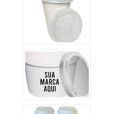
especiais de pagamento por
boleto ou cartão..