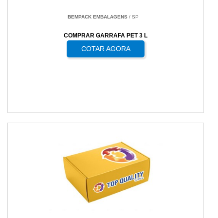
BEMPACK EMBALAGENS
/ SP
COMPRAR GARRAFA PET 3 L
COTAR AGORA