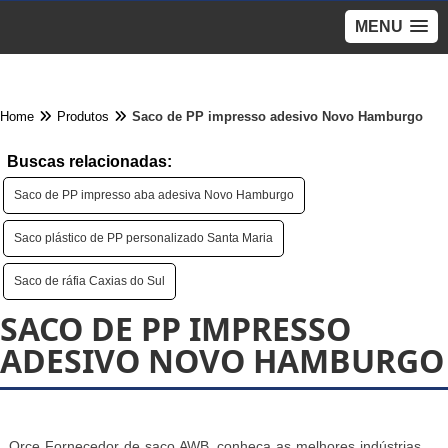
MENU
Home
Produtos
Saco de PP impresso adesivo Novo Hamburgo
Buscas relacionadas:
Saco de PP impresso aba adesiva Novo Hamburgo
Saco plástico de PP personalizado Santa Maria
Saco de ráfia Caxias do Sul
SACO DE PP IMPRESSO
ADESIVO NOVO HAMBURGO
Orce Fornecedor de saco AWB, conheça as melhores indústrias,