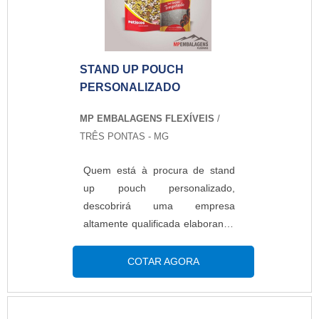
vezes, sem danificar o material.O
PRODUTO GARANTE UMA
SÉRIE DE BENEFÍCIOSOs
sacos...
STAND UP POUCH
PERSONALIZADO
MP EMBALAGENS FLEXÍVEIS
/
TRÊS PONTAS - MG
Quem está à procura de stand
up pouch personalizado,
descobrirá uma empresa
altamente qualificada elaborando
um orçamento detalhado na
melhor companhia do segmento
COTAR AGORA
e encontrando sofisticação e
preço justo em um só
lugar.Quando a busca é por