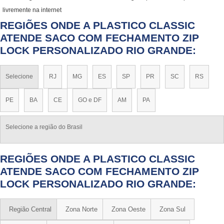
livremente na internet
REGIÕES ONDE A PLASTICO CLASSIC
ATENDE SACO COM FECHAMENTO ZIP
LOCK PERSONALIZADO RIO GRANDE:
Selecione
RJ
MG
ES
SP
PR
SC
RS
PE
BA
CE
GO e DF
AM
PA
Selecione a região do Brasil
REGIÕES ONDE A PLASTICO CLASSIC
ATENDE SACO COM FECHAMENTO ZIP
LOCK PERSONALIZADO RIO GRANDE:
Região Central
Zona Norte
Zona Oeste
Zona Sul