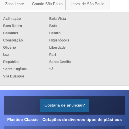
Zona Leste
Grande São Paulo
Litoral de São Paulo
Aclimação
Bela Vista
Bom Retiro
Brás
Cambuci
Centro
Consolação
Higienópolis
Glicério
Liberdade
Luz
Pari
República
Santa Cecília
Santa Efigênia
Sé
Vila Buarque
Gostaria de anunciar?
Plastico Classic - Cotações de diversos tipos de plásticos