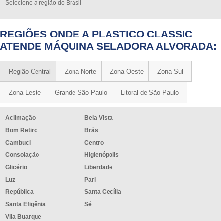
Selecione a região do Brasil
REGIÕES ONDE A PLASTICO CLASSIC
ATENDE MÁQUINA SELADORA ALVORADA:
Região Central
Zona Norte
Zona Oeste
Zona Sul
Zona Leste
Grande São Paulo
Litoral de São Paulo
Aclimação
Bela Vista
Bom Retiro
Brás
Cambuci
Centro
Consolação
Higienópolis
Glicério
Liberdade
Luz
Pari
República
Santa Cecília
Santa Efigênia
Sé
Vila Buarque