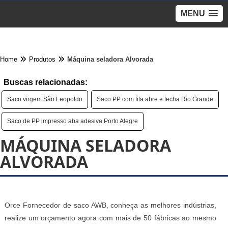
MENU
Home
Produtos
Máquina seladora Alvorada
Buscas relacionadas:
Saco virgem São Leopoldo
Saco PP com fita abre e fecha Rio Grande
Saco de PP impresso aba adesiva Porto Alegre
MÁQUINA SELADORA
ALVORADA
Orce Fornecedor de saco AWB, conheça as melhores indústrias,
realize um orçamento agora com mais de 50 fábricas ao mesmo