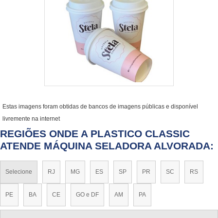
Estas imagens foram obtidas de bancos de imagens públicas e disponível
livremente na internet
REGIÕES ONDE A PLASTICO CLASSIC
ATENDE MÁQUINA SELADORA ALVORADA:
Selecione
RJ
MG
ES
SP
PR
SC
RS
PE
BA
CE
GO e DF
AM
PA