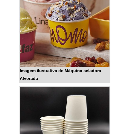
industriais.O PRODUTO
APRESENTA DIVERSOS
MODELOSNo mercado são
comercializados os mais div...
Imagem ilustrativa de Máquina seladora
Alvorada