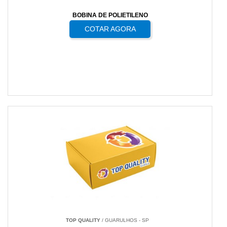
BOBINA DE POLIETILENO
COTAR AGORA
TOP QUALITY
/ GUARULHOS - SP