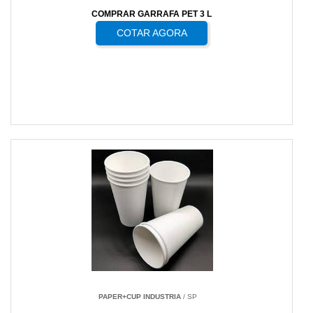
COMPRAR GARRAFA PET 3 L
COTAR AGORA
PAPER+CUP INDUSTRIA
/ SP