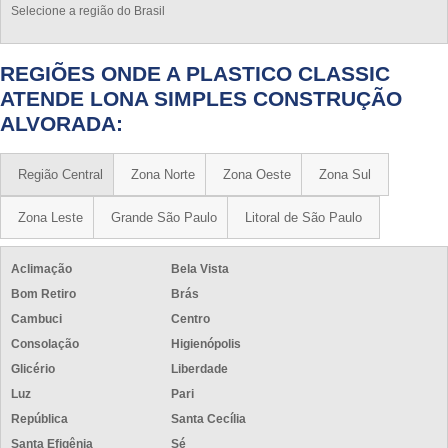
Selecione a região do Brasil
REGIÕES ONDE A PLASTICO CLASSIC
ATENDE LONA SIMPLES CONSTRUÇÃO
ALVORADA:
Região Central
Zona Norte
Zona Oeste
Zona Sul
Zona Leste
Grande São Paulo
Litoral de São Paulo
Aclimação
Bela Vista
Bom Retiro
Brás
Cambuci
Centro
Consolação
Higienópolis
Glicério
Liberdade
Luz
Pari
República
Santa Cecília
Santa Efigênia
Sé