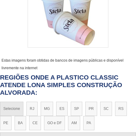
Estas imagens foram obtidas de bancos de imagens públicas e disponível
livremente na internet
REGIÕES ONDE A PLASTICO CLASSIC
ATENDE LONA SIMPLES CONSTRUÇÃO
ALVORADA:
Selecione
RJ
MG
ES
SP
PR
SC
RS
PE
BA
CE
GO e DF
AM
PA