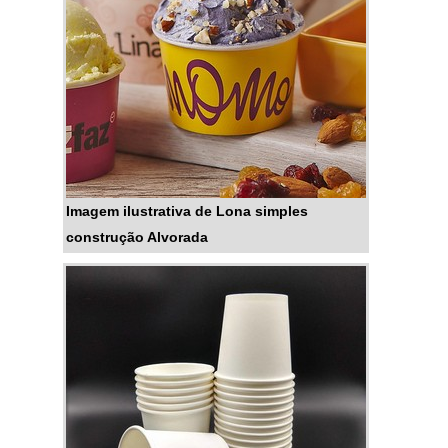
Por isso, conte com a bobina de
lona plástica.COMO UTILIZAR O
PROD...
Imagem ilustrativa de Lona simples
construção Alvorada