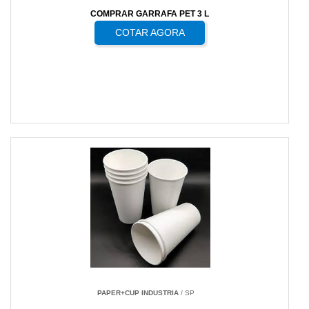
COMPRAR GARRAFA PET 3 L
COTAR AGORA
PAPER+CUP INDUSTRIA
/ SP