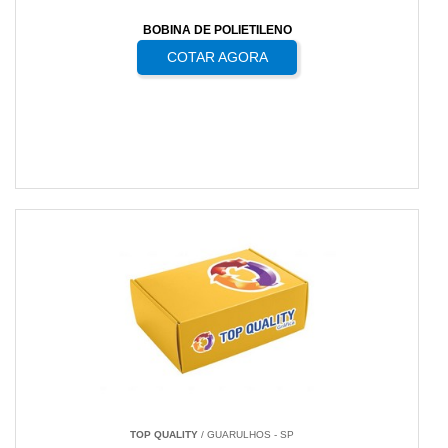
BOBINA DE POLIETILENO
COTAR AGORA
TOP QUALITY
/ GUARULHOS - SP