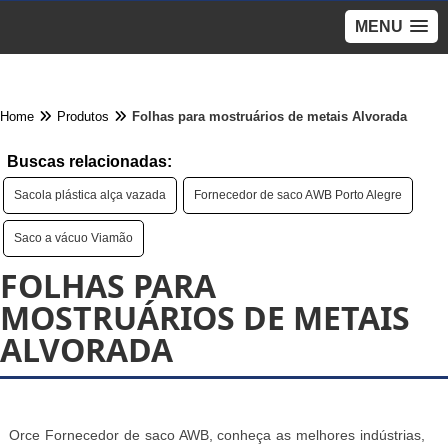
MENU
Home
Produtos
Folhas para mostruários de metais Alvorada
Buscas relacionadas:
Sacola plástica alça vazada
Fornecedor de saco AWB Porto Alegre
Saco a vácuo Viamão
FOLHAS PARA
MOSTRUÁRIOS DE METAIS
ALVORADA
Orce Fornecedor de saco AWB, conheça as melhores indústrias,