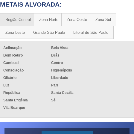
METAIS ALVORADA:
Região Central
Zona Norte
Zona Oeste
Zona Sul
Zona Leste
Grande São Paulo
Litoral de São Paulo
Aclimação
Bela Vista
Bom Retiro
Brás
Cambuci
Centro
Consolação
Higienópolis
Glicério
Liberdade
Luz
Pari
República
Santa Cecília
Santa Efigênia
Sé
Vila Buarque