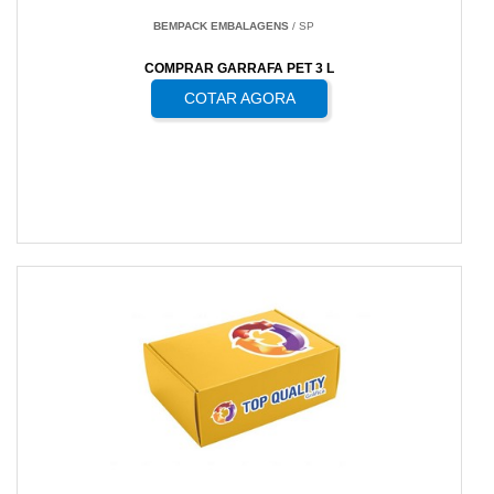
BEMPACK EMBALAGENS
/ SP
COMPRAR GARRAFA PET 3 L
COTAR AGORA